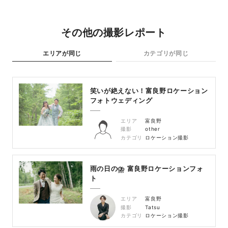
その他の撮影レポート
エリアが同じ
カテゴリが同じ
笑いが絶えない！富良野ロケーション
フォトウェディング
エリア
富良野
撮影
other
カテゴリ
ロケーション撮影
雨の日の⛈ 富良野ロケーションフォ
ト
エリア
富良野
撮影
Tatsu
カテゴリ
ロケーション撮影