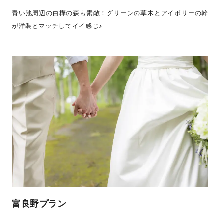
青い池周辺の白樺の森も素敵！グリーンの草木とアイボリーの幹
が洋装とマッチしてイイ感じ♪
富良野プラン