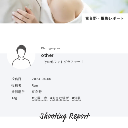
富良野・撮影レポート
Photographer
other
［ その他フォトグラファー ］
投稿日
2024.04.05
投稿者
Ran
撮影場所
富良野
Tag
#公園・森
#好きな場所
#洋装
Shooting Report