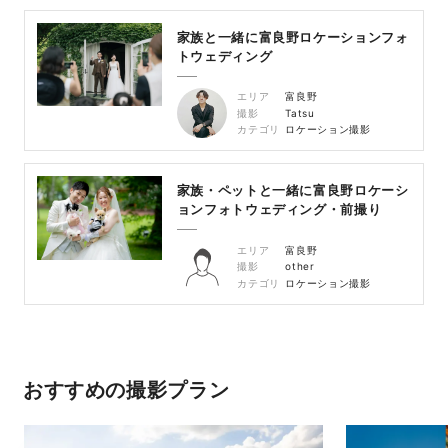
家族と一緒に富良野ロケーションフォ
トウェディング
エリア
富良野
撮影
Tatsu
カテゴリ
ロケーション撮影
家族・ペットと一緒に富良野ロケーシ
ョンフォトウェディング・前撮り
エリア
富良野
撮影
other
カテゴリ
ロケーション撮影
おすすめの撮影プラン