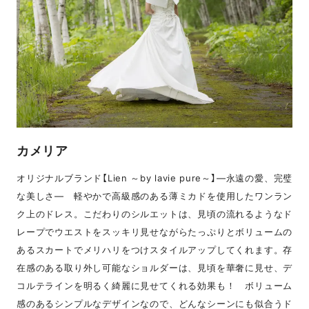
カメリア
オリジナルブランド【Lien ～by lavie pure～】―永遠の愛、完璧
な美しさ― 軽やかで高級感のある薄ミカドを使用したワンラン
ク上のドレス。こだわりのシルエットは、見頃の流れるようなド
レープでウエストをスッキリ見せながらたっぷりとボリュームの
あるスカートでメリハリをつけスタイルアップしてくれます。存
在感のある取り外し可能なショルダーは、見頃を華奢に見せ、デ
コルテラインを明るく綺麗に見せてくれる効果も！ ボリューム
感のあるシンプルなデザインなので、どんなシーンにも似合うド