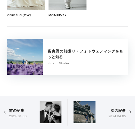
Camélia〈OW〉
MCM13572
富良野の前撮り・フォトウェディングをも
っと知る
Furano Studio
前の記事
次の記事
2024.04.06
2024.04.05