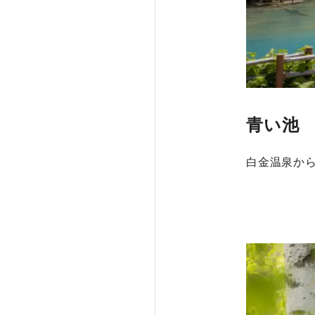
青い池
白金温泉から