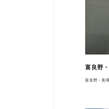
富良野
富良野・美