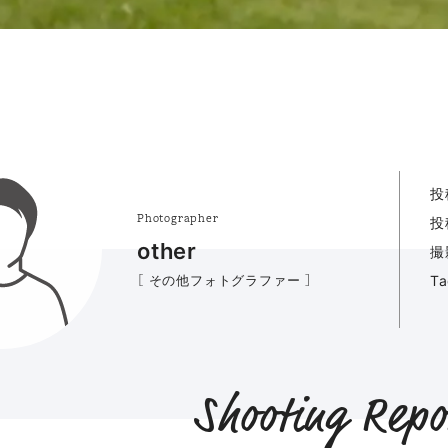
投
Photographer
投
other
撮
［ その他フォトグラファー ］
T
Shooting Repo