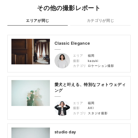
その他の撮影レポート
エリアが同じ
カテゴリが同じ
Classic Elegance
エリア
福岡
撮影
kazuki
カテゴリ
ロケーション撮影
愛犬と叶える、特別なフォトウェディ
ング
エリア
福岡
撮影
AKI
カテゴリ
スタジオ撮影
studio day