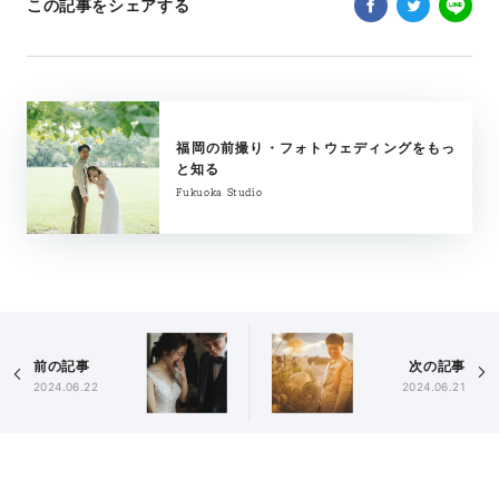
この記事をシェアする
福岡の前撮り・フォトウェディングをもっ
と知る
Fukuoka Studio
前の記事
次の記事
2024.06.22
2024.06.21