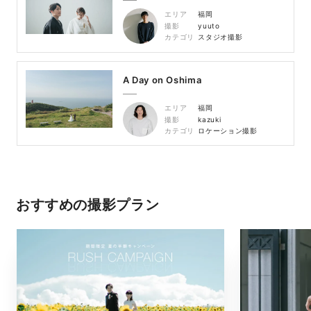
エリア
福岡
撮影
yuuto
カテゴリ
スタジオ撮影
A Day on Oshima
エリア
福岡
撮影
kazuki
カテゴリ
ロケーション撮影
おすすめの撮影プラン