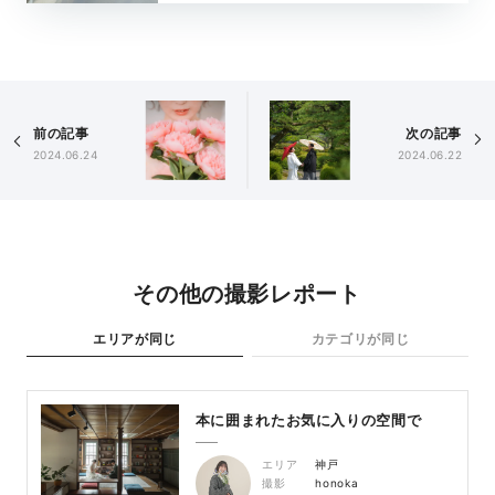
前の記事
次の記事
2024.06.24
2024.06.22
その他の撮影レポート
エリアが同じ
カテゴリが同じ
本に囲まれたお気に入りの空間で
エリア
神戸
撮影
honoka