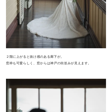
２階に上がると抜け感のある廊下が。
窓枠も可愛らしく、窓からは神戸の街並みが見えます。