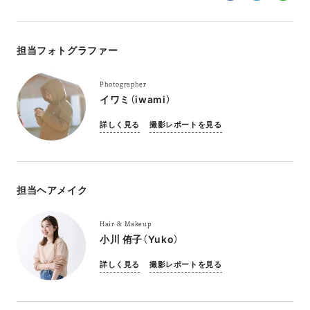
担当フォトグラファー
Photographer
イワミ（iwami）
詳しく見る
撮影レポートを見る
担当ヘアメイク
Hair & Makeup
小川 侑子（Yuko）
詳しく見る
撮影レポートを見る