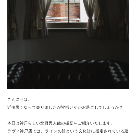
こんにちは。
近頃暑くなって参りましたが皆様いかがお過ごしでしょうか？
本日は神戸らしい北野異人館の撮影をご紹介いたします。
ラヴィ神戸店では、ラインの館という文化財に指定されている建