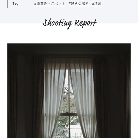
Tag
#街並み・スポット
#好きな場所
#洋装
Shooting Report