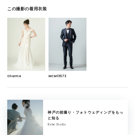
この撮影の着用衣装
Charme
MCM13573
神戸の前撮り・フォトウェディングをもっ
と知る
Kobe Studio