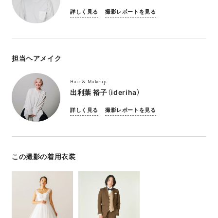
詳しく見る
撮影レポートを見る
担当ヘアメイク
Hair & Makeup
出利葉 裕子（ideriha）
詳しく見る
撮影レポートを見る
この撮影の着用衣装