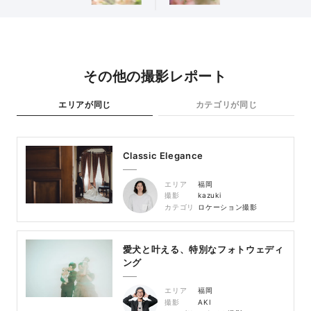
その他の撮影レポート
エリアが同じ
カテゴリが同じ
Classic Elegance
エリア
福岡
撮影
kazuki
カテゴリ
ロケーション撮影
愛犬と叶える、特別なフォトウェディ
ング
エリア
福岡
撮影
AKI