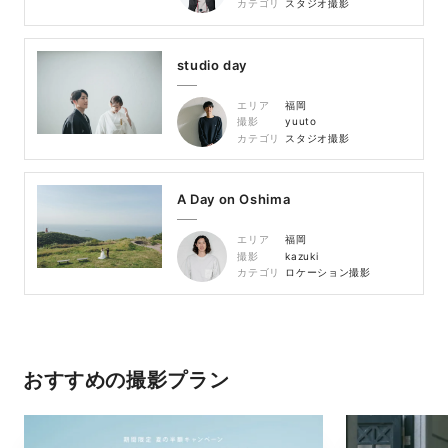
カテゴリ
スタジオ撮影
studio day
エリア
福岡
撮影
yuuto
カテゴリ
スタジオ撮影
A Day on Oshima
エリア
福岡
撮影
kazuki
カテゴリ
ロケーション撮影
おすすめの撮影プラン