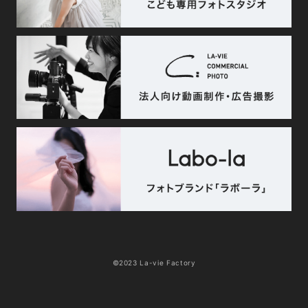
©2023 La-vie Factory