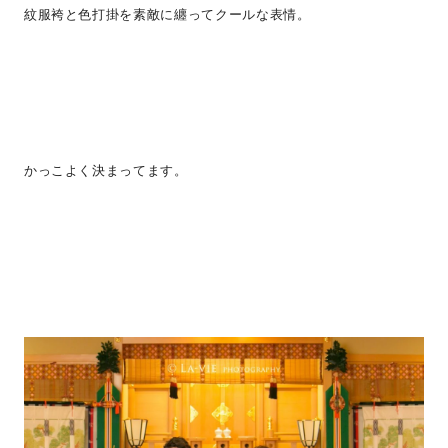
紋服袴と色打掛を素敵に纏ってクールな表情。
かっこよく決まってます。