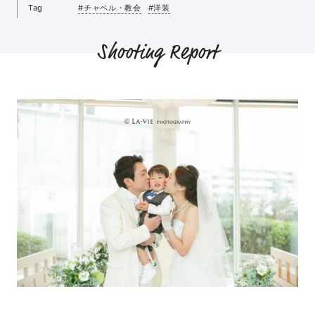
Tag
#チャペル・教会
#洋装
Shooting Report