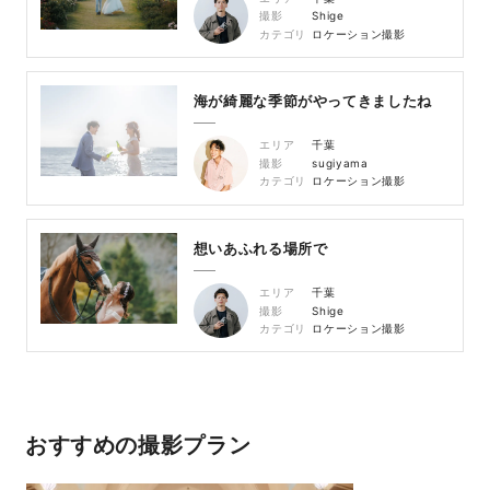
撮影
Shige
カテゴリ
ロケーション撮影
海が綺麗な季節がやってきましたね
エリア
千葉
撮影
sugiyama
カテゴリ
ロケーション撮影
想いあふれる場所で
エリア
千葉
撮影
Shige
カテゴリ
ロケーション撮影
おすすめの撮影プラン