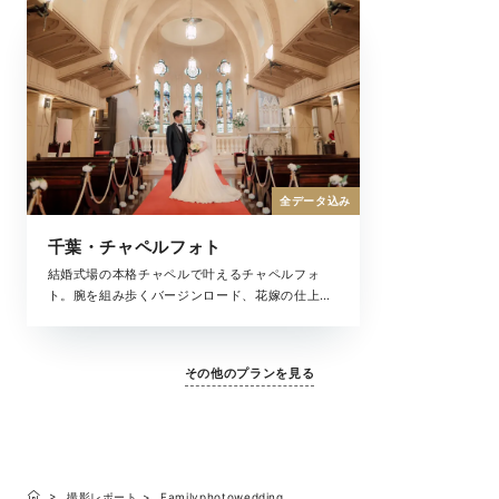
全データ込み
千葉・チャペルフォト
結婚式場の本格チャペルで叶えるチャペルフォ
ト。腕を組み歩くバージンロード、花嫁の仕上げ
はお母様によるヴェールダウン、まるで結婚式の
ような思い出が残せるチャペル撮影。大切な家族
と一緒にフォトウェディングを叶えてくれる全撮
その他のプランを見る
影データがセットになったプランです。
撮影レポート
Familyphotowedding