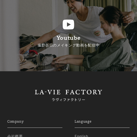
Youtube
撮影当日のメイキング動画を配信中
Company
Language
会社概要
English