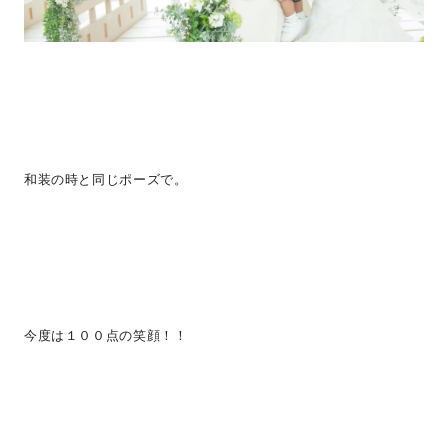
和装の時と同じポーズで。
今度は１００点の笑顔！！