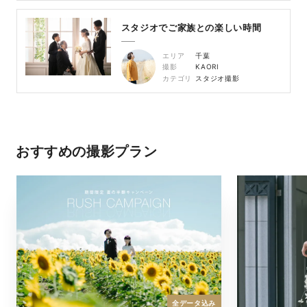
スタジオでご家族との楽しい時間
エリア
千葉
撮影
KAORI
カテゴリ
スタジオ撮影
おすすめの撮影プラン
全データ込み