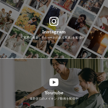
Instagram
実際に撮影した「ハートのある写真」を配信中
Youtube
撮影当日のメイキング動画を配信中