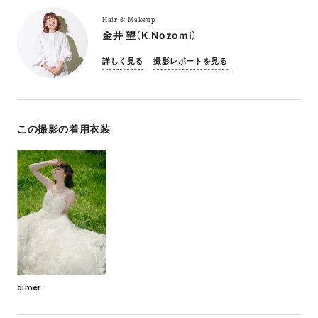
Hair & Makeup
金井 望（K.Nozomi）
詳しく見る
撮影レポートを見る
この撮影の着用衣装
aimer