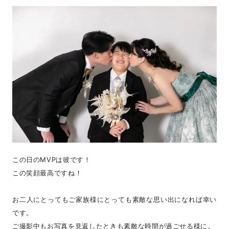
この日のMVPは彼です！
この笑顔最高ですね！
お二人にとってもご家族様にとっても素敵な思い出になれば幸い
です。
ご撮影中もお写真を見返したときも素敵な時間が過ごせる様に。