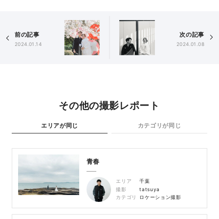
前の記事
次の記事
2024.01.14
2024.01.08
その他の撮影レポート
エリアが同じ
カテゴリが同じ
青春
エリア
千葉
撮影
tatsuya
カテゴリ
ロケーション撮影