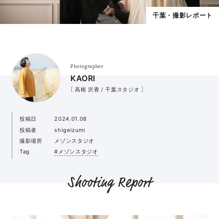
千葉・撮影レポート
Photographer
KAORI
［ 高根 沢香 / 千葉スタジオ ］
投稿日
2024.01.08
投稿者
shigeizumi
撮影場所
メゾンスタジオ
Tag
#メゾンスタジオ
Shooting Report