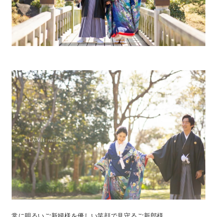
常に明るいご新婦様を優しい笑顔で見守るご新郎様。