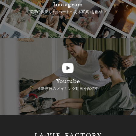
Instagram
実際に撮影した「ハートのある写真」を配信中
Youtube
撮影当日のメイキング動画を配信中