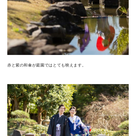
赤と紫の和傘が庭園ではとても映えます。