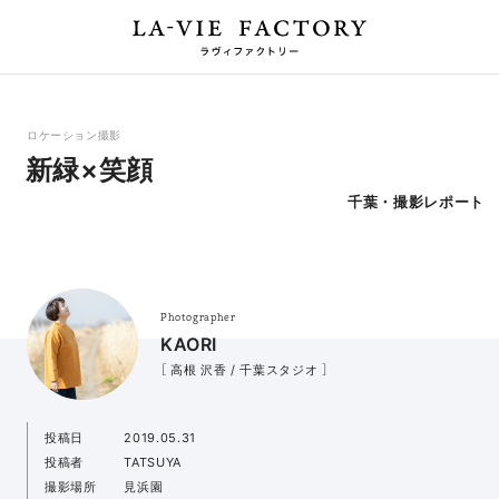
ロケーション撮影
新緑×笑顔
千葉・撮影レポート
Photographer
KAORI
［ 高根 沢香 / 千葉スタジオ ］
投稿日
2019.05.31
投稿者
TATSUYA
撮影場所
見浜園