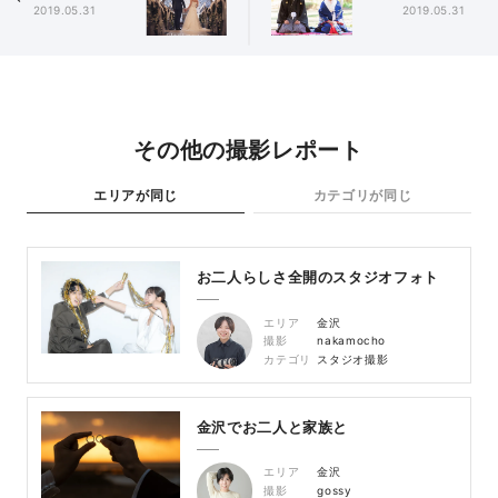
2019.05.31
2019.05.31
その他の撮影レポート
エリアが同じ
カテゴリが同じ
お二人らしさ全開のスタジオフォト
エリア
金沢
撮影
nakamocho
カテゴリ
スタジオ撮影
金沢でお二人と家族と
エリア
金沢
撮影
gossy