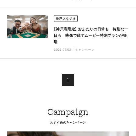
神戸スタジオ
【神戸店限定】 おふたりの日常も 特別な一
日も 映像で残すムービー特別プランが登
場
2026.07.02
キャンペーン
1
Campaign
おすすめのキャンペーン