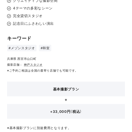
クリエイティブな撮影空間
4テーマの多彩なシーン
完全貸切スタジオ
記念日にふさわしい演出
キーワード
#メゾンスタジオ
#和室
兵庫県 西宮市山口町
撮影店舗：
神戸スタジオ
※ご予約ご相談は全国の最寄り店舗でも可能です。
基本撮影プラン
+33,000円（税込）
※基本撮影プランに別途費用となります。