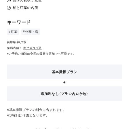
四季の花咲く景色
桜と紅葉の名所
キーワード
#紅葉
#公園・森
兵庫県 神戸市
撮影店舗：
神戸スタジオ
※ご予約ご相談は全国の最寄り店舗でも可能です。
基本撮影プラン
追加料なし（プラン内ロケ地）
※基本撮影プランの料金に含まれます。
※水曜日は休園となります。