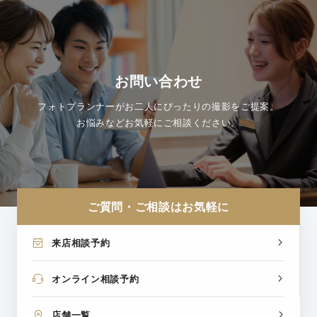
お問い合わせ
フォトプランナーがお二人にぴったりの撮影をご提案。
お悩みなどお気軽にご相談ください。
ご質問・ご相談はお気軽に
来店相談予約
オンライン相談予約
店舗一覧