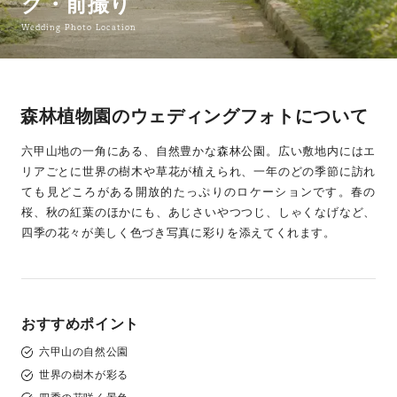
グ・前撮り
Wedding Photo Location
森林植物園のウェディングフォトについて
六甲山地の一角にある、自然豊かな森林公園。広い敷地内にはエ
リアごとに世界の樹木や草花が植えられ、一年のどの季節に訪れ
ても見どころがある開放的たっぷりのロケーションです。春の
桜、秋の紅葉のほかにも、あじさいやつつじ、しゃくなげなど、
四季の花々が美しく色づき写真に彩りを添えてくれます。
おすすめポイント
六甲山の自然公園
世界の樹木が彩る