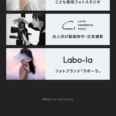
©2023 La-vie Factory