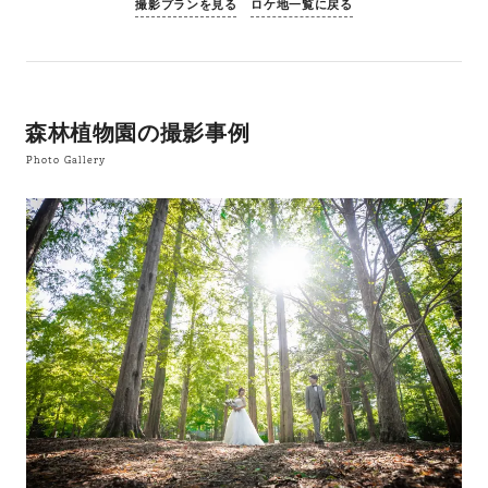
撮影プランを見る
ロケ地一覧に戻る
森林植物園の撮影事例
Photo Gallery