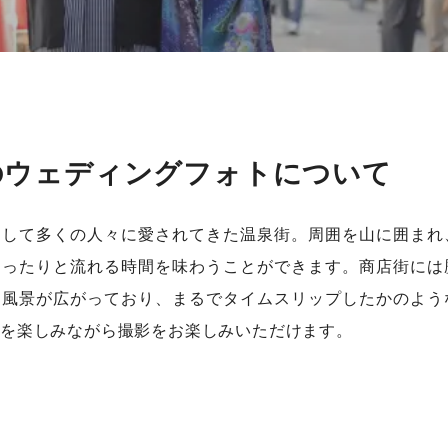
のウェディングフォトについて
として多くの人々に愛されてきた温泉街。周囲を山に囲まれ
ゆったりと流れる時間を味わうことができます。商店街には
な風景が広がっており、まるでタイムスリップしたかのよう
を楽しみながら撮影をお楽しみいただけます。