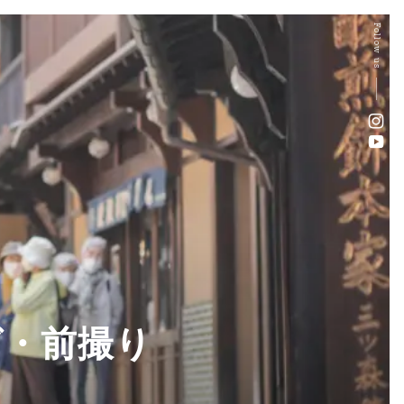
Follow us
グ・前撮り