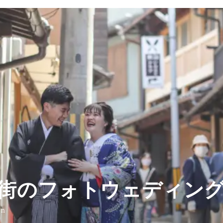
街のフォトウェディン
on