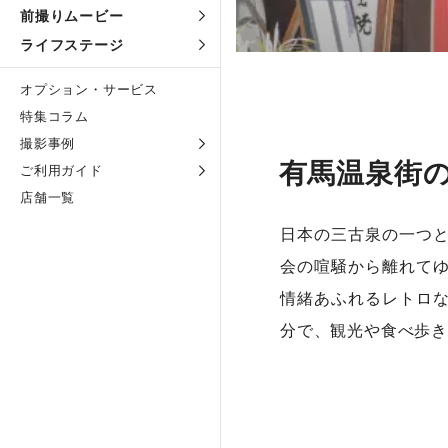
前撮りムービー
ライフステージ
オプション・サービス
特集コラム
撮影事例
有馬温泉街
ご利用ガイド
店舗一覧
日本の三古泉の一つ
会の喧騒から離れて
情緒あふれるレトロ
分で、観光や食べ歩き