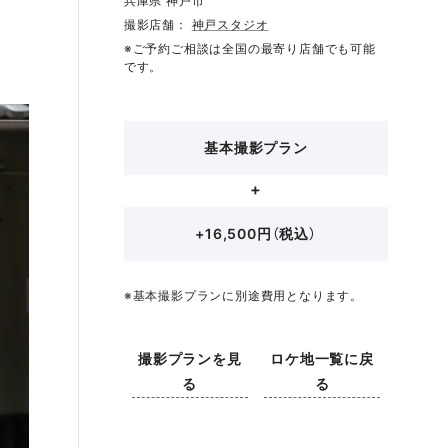
兵庫県 神戸市
撮影店舗：
神戸スタジオ
※ご予約ご相談は全国の最寄り店舗でも可能
です。
基本撮影プラン
+16,500円（税込）
※基本撮影プランに別途費用となります。
撮影プランを見
ロケ地一覧に戻
る
る