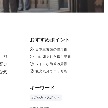
おすすめポイント
日本三古泉の温泉街
、都
山に囲まれた癒し景観
歴史
レトロな街並み撮影
観光気分でロケ可能
な気
キーワード
#街並み・スポット