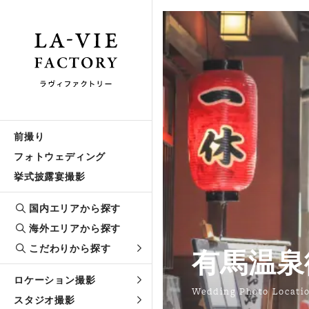
前撮り
フォトウェディング
挙式披露宴撮影
国内エリアから探す
海外エリアから探す
こだわりから探す
有馬温泉
ロケーション撮影
Wedding Photo Locati
スタジオ撮影