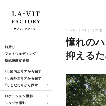
2024-07-31
その他
憧れのハ
前撮り
抑えるた
フォトウェディング
挙式披露宴撮影
国内エリアから探す
海外エリアから探す
こだわりから探す
ロケーション撮影
スタジオ撮影