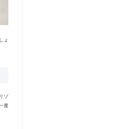
しょ
リゾ
一度