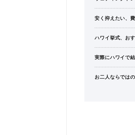
安く抑えたい、
ハワイ挙式、お
実際にハワイで
お二人ならでは