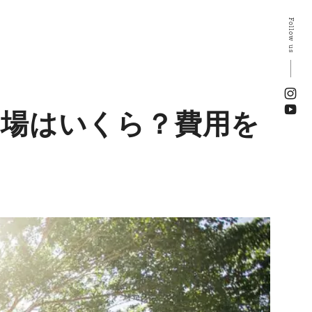
Follow us
相場はいくら？費用を