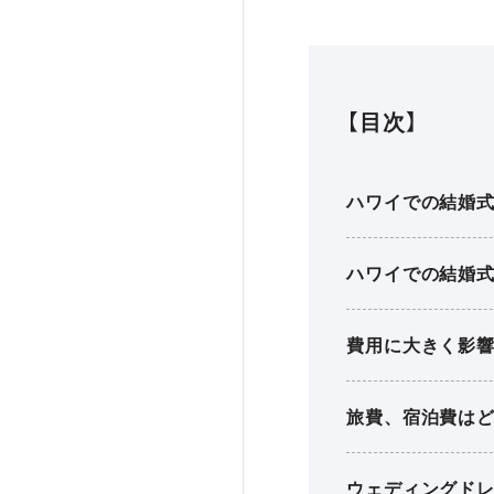
【目次】
ハワイでの結婚式
ハワイでの結婚式
費用に大きく影
旅費、宿泊費は
ウェディングド