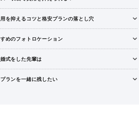
費用を抑えるコツと格安プランの落とし穴
すすめのフォトロケーション
結婚式をした先輩は
のプランを一緒に残したい