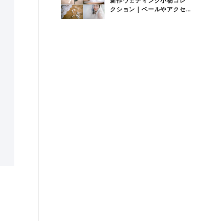
新作ウェディング小物コレ
クション｜ベールやアクセ
サリーなど花嫁アイテム