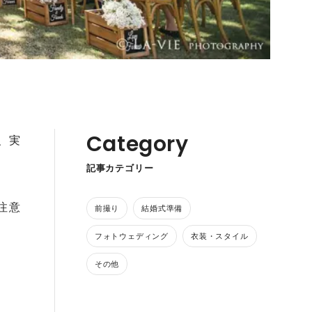
Category
、実
記事カテゴリー
注意
前撮り
結婚式準備
フォトウェディング
衣装・スタイル
その他