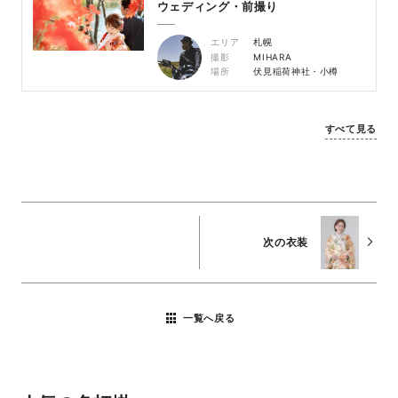
ウェディング・前撮り
エリア
札幌
撮影
MIHARA
場所
伏見稲荷神社・小樽
すべて見る
次の衣装
一覧へ戻る