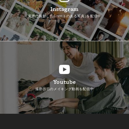
Instagram
実際に撮影した「ハートのある写真」を配信中
Youtube
撮影当日のメイキング動画を配信中