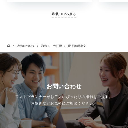
和装TOPへ戻る
衣装について
和装
色打掛
慶長御所車文
お問い合わせ
フォトプランナーがお二人にぴったりの撮影をご提案。
お悩みなどお気軽にご相談ください。