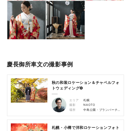
慶長御所車文の撮影事例
秋の和装ロケーション＆チャペルフォ
トウェディング❂
エリア
札幌
撮影
NAOTO
場所
中島公園・ブランバーチチャペル
札幌・小樽で洋和ロケーションフォト