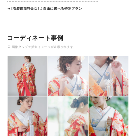
→【衣装追加料金なし】自由に選べる特別プラン
コーディネート事例
画像
タップ
で拡大イメージが表示されます。