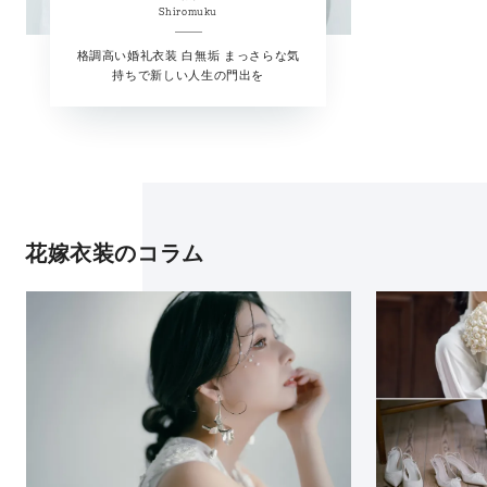
Shiromuku
格調高い婚礼衣装 白無垢 まっさらな気
持ちで新しい人生の門出を
花嫁衣装のコラム