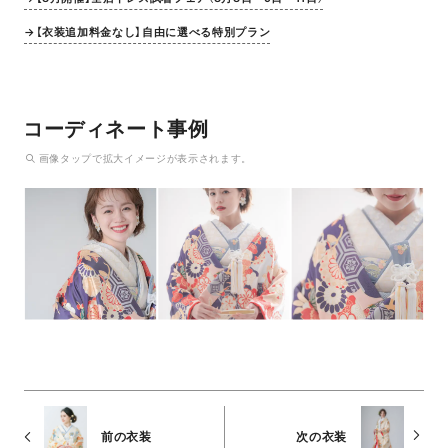
→【衣装追加料金なし】自由に選べる特別プラン
コーディネート事例
画像
タップ
で拡大イメージが表示されます。
前の衣装
次の衣装