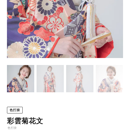
色打掛
彩雲菊花文
色打掛