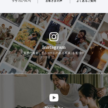
ラヴィについて
お客さまの声
よくあるご質問
Instagram
実際に撮影した「ハートのある写真」を配信中