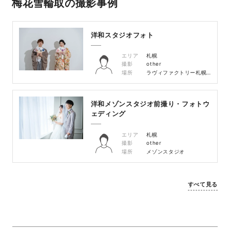
梅花雪輪取の撮影事例
洋和スタジオフォト
エリア
札幌
撮影
other
場所
ラヴィファクトリー札幌メゾンスタジオ
洋和メゾンスタジオ前撮り・フォトウ
ェディング
エリア
札幌
撮影
other
場所
メゾンスタジオ
すべて見る