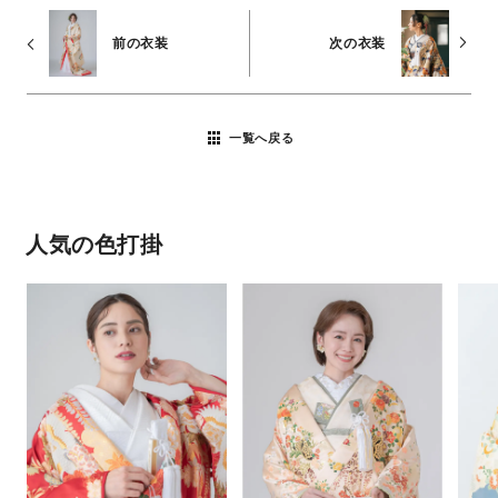
前の衣装
次の衣装
一覧へ戻る
人気の色打掛