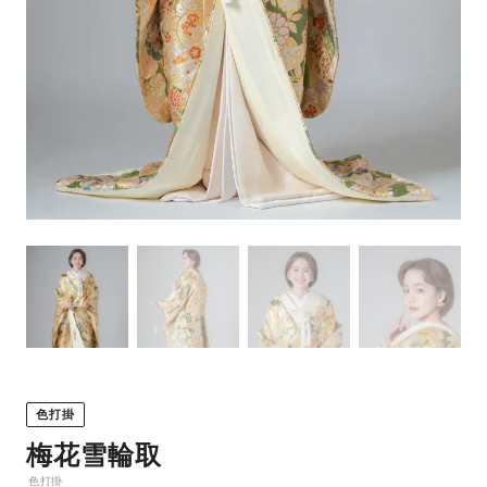
色打掛
梅花雪輪取
色打掛