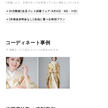
※店舗により、衣装やサイズを取扱っていない場合もございます。
→【8月開催】全店ドレス試着フェア（8月8日・9日・11日）
→【衣装追加料金なし】自由に選べる特別プラン
コーディネート事例
画像
タップ
で拡大イメージが表示されます。