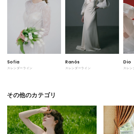
Sofia
Ranós
Dio
スレンダーライン
スレンダーライン
スレン
その他のカテゴリ