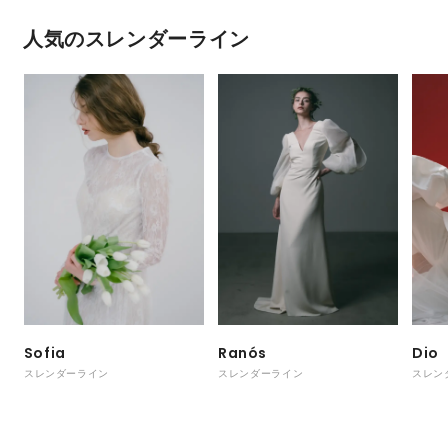
人気のスレンダーライン
Sofia
Ranós
Dio
スレンダーライン
スレンダーライン
スレン