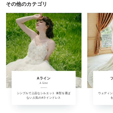
その他のカテゴリ
Aライン
A Line
シンプルで上品なシルエット 体型を選ば
ウェディン
ない人気のAラインドレス