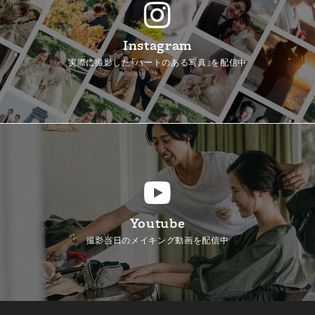
Instagram
実際に撮影した「ハートのある写真」を配信中
Youtube
撮影当日のメイキング動画を配信中