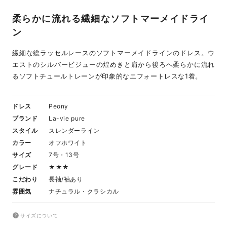
柔らかに流れる繊細なソフトマーメイドライ
ン
繊細な総ラッセルレースのソフトマーメイドラインのドレス。ウ
エストのシルバービジューの煌めきと肩から後ろへ柔らかに流れ
るソフトチュールトレーンが印象的なエフォートレスな1着。
ドレス
Peony
ブランド
La-vie pure
スタイル
スレンダーライン
カラー
オフホワイト
サイズ
7号・13号
グレード
★★★
こだわり
長袖/袖あり
雰囲気
ナチュラル・クラシカル
サイズについて