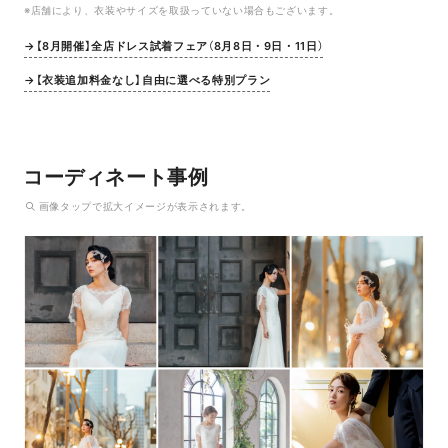
※店舗により、衣装やサイズを取扱っていない場合もございます。
→【8月開催】全店ドレス試着フェア（8月8日・9日・11日）
→【衣装追加料金なし】自由に選べる特別プラン
コーディネート事例
画像
タップ
で拡大イメージが表示されます。