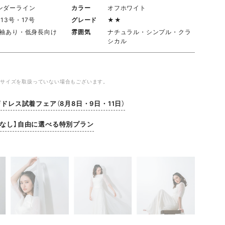
ンダーライン
カラー
オフホワイト
13号・17号
グレード
★★
/袖あり・低身長向け
雰囲気
ナチュラル・シンプル・クラ
シカル
やサイズを取扱っていない場合もございます。
店ドレス試着フェア（8月8日・9日・11日）
金なし】自由に選べる特別プラン