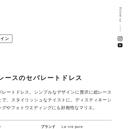
Follow us
ライン
レースのセパレートドレス
パレートドレス。シンプルなデザインに贅沢に総レース
とで、スタイリッシュなテイストに。ディスティネーシ
ングやフォトウエディングにも好相性なマリエ。
y
ブランド
La-vie pure