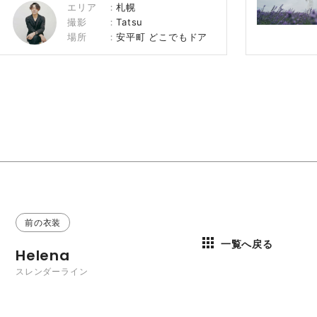
エリア
札幌
撮影
Tatsu
場所
安平町 どこでもドア
前の衣装
一覧へ戻る
Helena
スレンダーライン