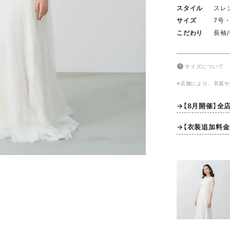
スタイル
スレ
サイズ
7号・
こだわり
長袖
サイズについて
※店舗により、衣装
→【8月開催】全
→【衣装追加料