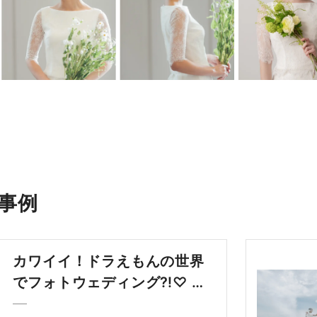
影事例
カワイイ！ドラえもんの世界
でフォトウェディング⁈♡ ど
こでもドア