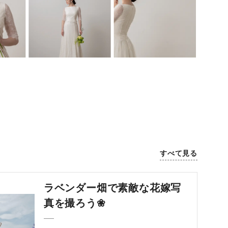
すべて見る
ラベンダー畑で素敵な花嫁写
真を撮ろう❀