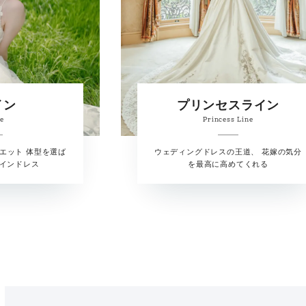
イン
プリンセスライン
ne
Princess Line
エット 体型を選ば
ウェディングドレスの王道、 花嫁の気分
ラインドレス
を最高に高めてくれる