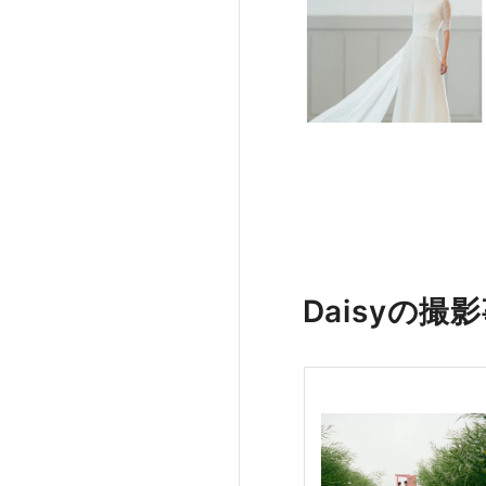
Daisyの撮