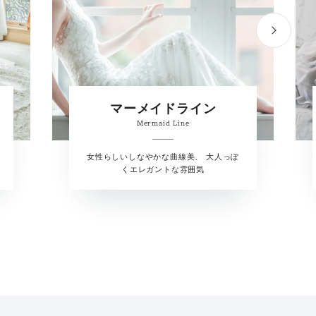
マーメイドライン
Mermaid Line
女性らしいしなやかな曲線美、 大人っぽ
くエレガントな雰囲気