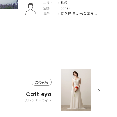
エリア
札幌
撮影
other
場所
富良野 日の出公園ラベンダー園
次の衣装
Cattleya
スレンダーライン