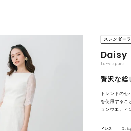
スレンダー
Daisy
La-vie pure
贅沢な総
トレンドのセ
を使用するこ
ョンウエディ
ドレス
Dais