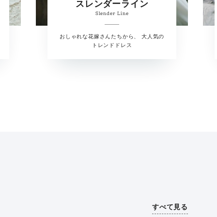
スレンダーライン
Slender Line
おしゃれな花嫁さんたちから、 大人気の
トレンドドレス
すべて見る