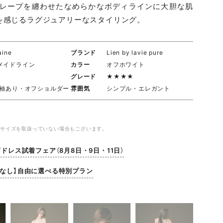
ドレープを纏わせたなめらかなボディラインに大胆な肌
を感じるラグジュアリーなスタイリング。
aine
ブランド
Lien by lavie pure
メイドライン
カラー
オフホワイト
グレード
★★★★
/袖あり・オフショルダー
雰囲気
シンプル・エレガント
やサイズを取扱っていない場合もございます。
店ドレス試着フェア（8月8日・9日・11日）
金なし】自由に選べる特別プラン