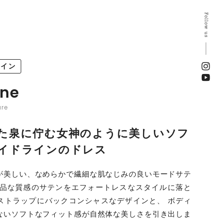
Follow us
ライン
ine
ure
た泉に佇む女神のように美しいソフ
イドラインのドレス
が美しい、なめらかで繊細な肌なじみの良いモードサテ
上品な質感のサテンをエフォートレスなスタイルに落と
ストラップにバックコンシャスなデザインと、 ボディ
ないソフトなフィット感が自然体な美しさを引き出しま