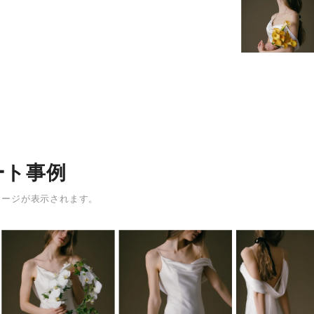
ート事例
メージが表示されます。