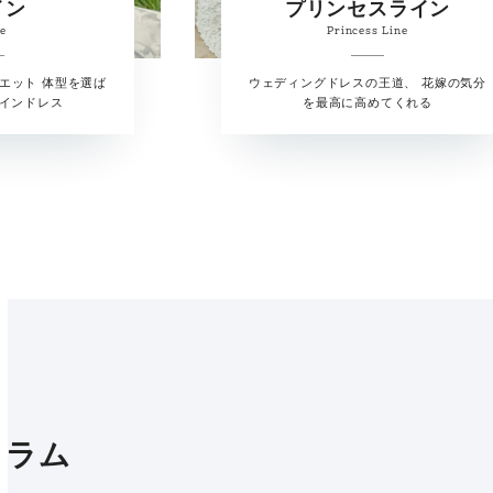
イン
プリンセスライン
ne
Princess Line
エット 体型を選ば
ウェディングドレスの王道、 花嫁の気分
ラインドレス
を最高に高めてくれる
コラム