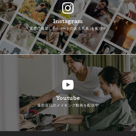
Instagram
実際に撮影した「ハートのある写真」を配信中
Youtube
撮影当日のメイキング動画を配信中