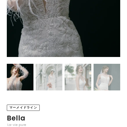
マーメイドライン
Bella
La-vie pure