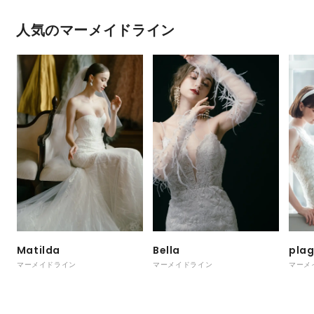
人気のマーメイドライン
Matilda
Bella
pla
マーメイドライン
マーメイドライン
マーメ