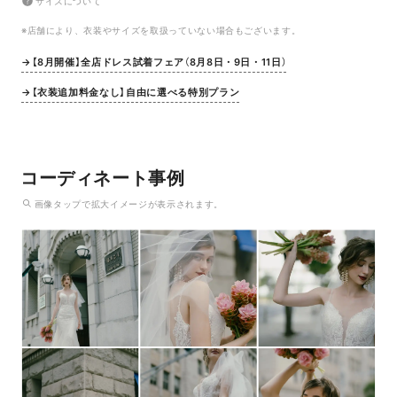
サイズについて
※店舗により、衣装やサイズを取扱っていない場合もございます。
→【8月開催】全店ドレス試着フェア（8月8日・9日・11日）
→【衣装追加料金なし】自由に選べる特別プラン
コーディネート事例
画像
タップ
で拡大イメージが表示されます。