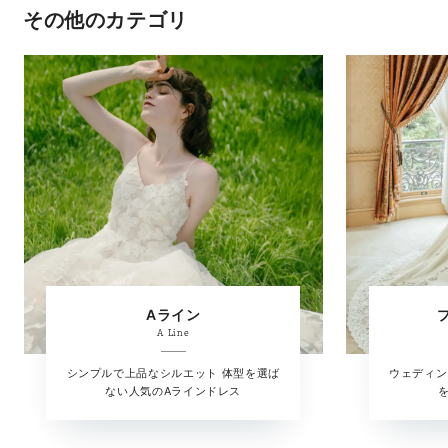
その他のカテゴリ
Aライン
A Line
シンプルで上品なシルエット 体型を選ば
ウェディン
ない人気のAラインドレス