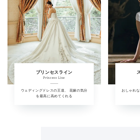
プリンセスライン
Princess Line
ウェディングドレスの王道、 花嫁の気分
おしゃれな
を最高に高めてくれる