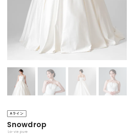
Aライン
Snowdrop
La-vie pure