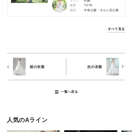
エリア
札幌
撮影
TOTA
場所
中島公園・モエレ沼公園
すべて見る
前の衣装
次の衣装
一覧へ戻る
人気のAライン