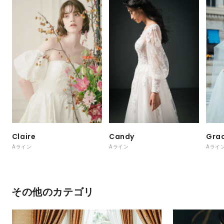
Claire
Candy
Gra
Aライン
Aライン
Aライ
その他のカテゴリ