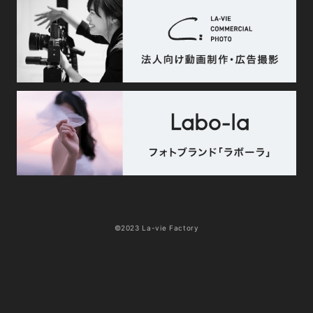
©2023 La-vie Factory