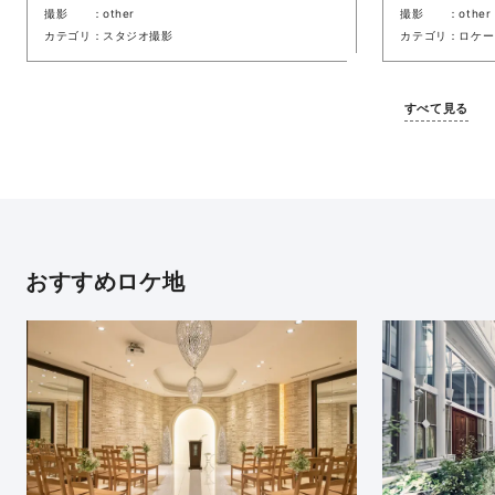
撮影
other
撮影
other
カテゴリ
スタジオ撮影
カテゴリ
ロケー
すべて見る
おすすめロケ地