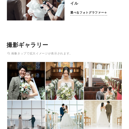
イル
選べるフォトグラファー→
撮影ギャラリー
画像
タップ
で拡大イメージが表示されます。