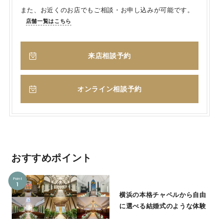
また、お近くのお店でもご相談・お申し込みが可能です。
店舗一覧はこちら
来店相談予約
オンライン相談予約
おすすめポイント
Point
1
横浜の本格チャペルから自由
に選べる結婚式のような体験