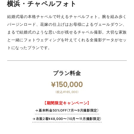
横浜・チャペルフォト
結婚式場の本格チャペルで叶えるチャペルフォト。腕を組み歩く
バージンロード、花嫁の仕上げはお母様によるヴェールダウン、
まるで結婚式のような思い出が残せるチャペル撮影。大切な家族
と一緒にフォトウェディングを叶えてくれる全撮影データがセッ
トになったプランです。
プラン料金
150,000
（税込¥165,000）
【期間限定キャンペーン】
→基本料金50%OFF（7月〜9月撮影限定）
→衣装2着¥48,000〜（10月〜11月撮影限定）