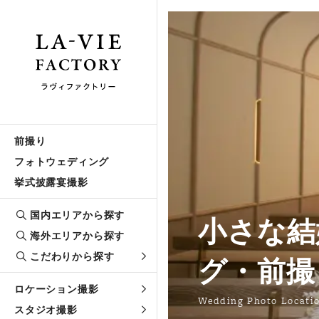
前撮り
フォトウェディング
挙式披露宴撮影
国内エリアから探す
小さな結婚
海外エリアから探す
こだわりから探す
グ・前撮
ロケーション撮影
Wedding Photo Locati
スタジオ撮影