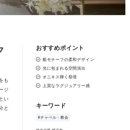
おすすめポイント
フ
船モチーフの柔和デザイン
光に包まれる空間演出
オニキス輝く祭壇
をも
上質なラグジュアリー感
ージ
とい
キーワード
分と
#チャペル・教会