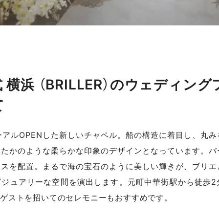
横浜 （BRILLER）のウェディング
て
ューアルOPENした新しいチャペル。船の構造に着目し、丸み
れたかのような柔らかな印象のデザインとなっています。バ
キスを配置。まるで海の宝石のように美しい輝きが、ブリエ
グジュアリーな空間を演出します。元町中華街駅から徒歩2
ゲストを招いてのセレモニーもおすすめです。