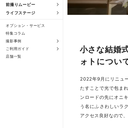
前撮りムービー
ライフステージ
オプション・サービス
特集コラム
撮影事例
小さな結婚式 
ご利用ガイド
店舗一覧
ォトについ
2022年9月にリニ
たすことで光で包ま
ンロードの先にオニ
う名にふさわしいラ
アクセス良好なので、