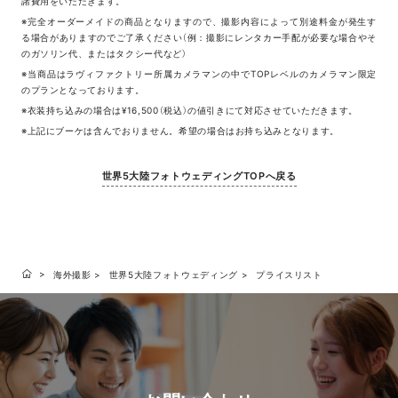
諸費用をいただきます。
※完全オーダーメイドの商品となりますので、撮影内容によって別途料金が発生す
る場合がありますのでご了承ください（例：撮影にレンタカー手配が必要な場合やそ
のガソリン代、またはタクシー代など）
※当商品はラヴィファクトリー所属カメラマンの中でTOPレベルのカメラマン限定
のプランとなっております。
※衣装持ち込みの場合は¥16,500（税込）の値引きにて対応させていただきます。
※上記にブーケは含んでおりません。希望の場合はお持ち込みとなります。
世界5大陸フォトウェディングTOPへ戻る
海外撮影
世界5大陸フォトウェディング
プライスリスト