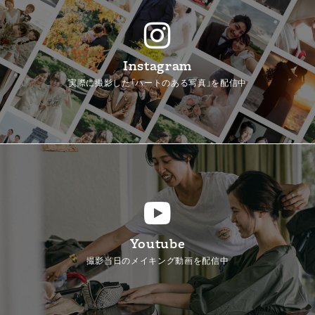
Instagram
実際に撮影した「ハートのある写真」を配信中
Youtube
撮影当日のメイキング動画を配信中