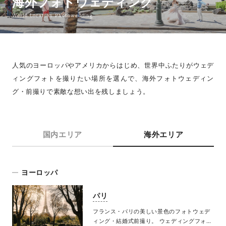
海外フォトウェディング
World Location Photowedding
人気のヨーロッパやアメリカからはじめ、世界中ふたりがウェデ
ィングフォトを撮りたい場所を選んで、海外フォトウェディン
グ・前撮りで素敵な想い出を残しましょう。
国内エリア
海外エリア
ヨーロッパ
パリ
フランス・パリの美しい景色のフォトウェデ
ィング・結婚式前撮り。 ウェディングフォト