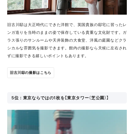
旧古川邸は大正時代にできた洋館で、英国貴族の邸宅に習ったレ
ンガ造りを当時のままの姿で保存している貴重な文化財です。ガ
ラス張りのサンルームや天井装飾の大食堂、洋風の庭園などクラ
シカルな雰囲気を撮影できます。館内の撮影なら天候に左右され
ずに撮影できる嬉しいポイントもあります。
旧古川邸の撮影はこちら
5位：東京ならではの1枚を【東京タワー（芝公園）】