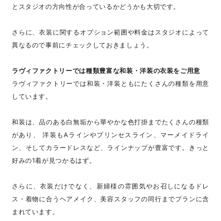
とスタジオの方向性が合っているかどうかも大切です。
さらに、衣装に関するオプション範囲や料金はスタジオによって
異なるので事前にチェックしておきましょう。
ラヴィファクトリーでは種類豊富な和装・洋装の衣装をご用意
ラヴィファクトリーでは和装・洋装ともにたくさんの種類を用意
しています。
和装は、品のある白無垢から華やかな色打掛までたくさんの種類
があり、 洋装もAラインやプリンセスライン、マーメイドライ
ン、そしてカラードレスなど、ラインナップが豊富です。きっと
好みの1着が見つかるはず。
さらに、衣装だけでなく、新婦様の雰囲気やお召しになるドレ
ス・着物に合うヘアメイク、美容スタッフの同行までプランに含
まれています。