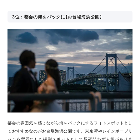
3位：都会の海をバックに【お台場海浜公園】
都会の雰囲気を感じながら海をバックにするフォトスポットとし
ておすすめなのがお台場海浜公園です。東京湾やレインボーブリ
ッジを背景にした撮影スポットとして昼夜問わず人気がありま