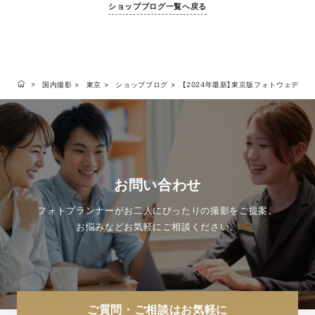
ショップブログ一覧へ戻る
国内撮影
東京
ショップブログ
【2024年最新】東京版フォトウェデ
お問い合わせ
フォトプランナーがお二人にぴったりの撮影をご提案。
お悩みなどお気軽にご相談ください。
ご質問・ご相談はお気軽に