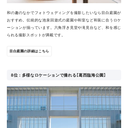
和の趣のなかでフォトウェディングを撮影したいなら目白庭園が
おすすめ。伝統的な池泉回遊式の庭園や和室など和装に合うロケ
ーションが揃っています。六角浮き見堂や滝見台など、和を感じ
られる撮影スポットが満載です。
目白庭園の詳細はこちら
8位：多様なロケーションで撮れる【葛西臨海公園】