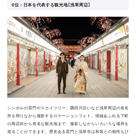
6位：日本を代表する観光地【浅草周辺】
シンボルの雷門やスカイツリー、隅田川沿いなど浅草周辺の各名
所を周りながら撮影するロケーションフォト。情緒あふれる下町
の商店街から有名な観光地まで、撮影しながらいろいろな場所を
巡ることができます。歴史ある雷門と浅草寺は和装との相性もぴ