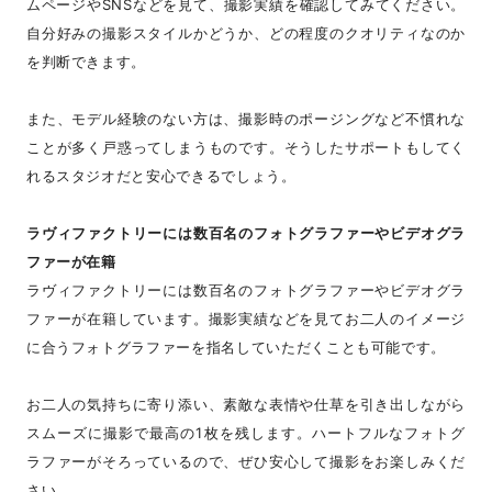
ムページやSNSなどを見て、撮影実績を確認してみてください。
自分好みの撮影スタイルかどうか、どの程度のクオリティなのか
を判断できます。
また、モデル経験のない方は、撮影時のポージングなど不慣れな
ことが多く戸惑ってしまうものです。そうしたサポートもしてく
れるスタジオだと安心できるでしょう。
ラヴィファクトリーには数百名のフォトグラファーやビデオグラ
ファーが在籍
ラヴィファクトリーには数百名のフォトグラファーやビデオグラ
ファーが在籍しています。撮影実績などを見てお二人のイメージ
に合うフォトグラファーを指名していただくことも可能です。
お二人の気持ちに寄り添い、素敵な表情や仕草を引き出しながら
スムーズに撮影で最高の1枚を残します。ハートフルなフォトグ
ラファーがそろっているので、ぜひ安心して撮影をお楽しみくだ
さい。