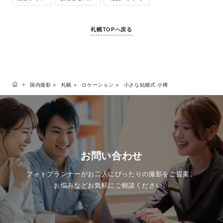
札幌TOPへ戻る
国内撮影
札幌
ロケーション
小さな結婚式 小樽
お問い合わせ
フォトプランナーがお二人にぴったりの撮影をご提案。
お悩みなどお気軽にご相談ください。