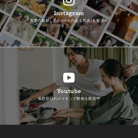
Instagram
実際に撮影した「ハートのある写真」を配信中
Youtube
撮影当日のメイキング動画を配信中