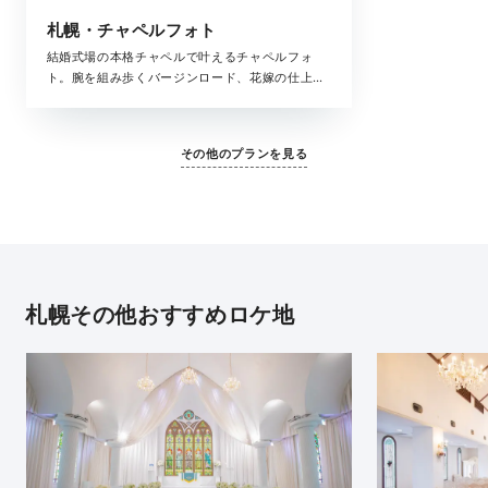
札幌・チャペルフォト
結婚式場の本格チャペルで叶えるチャペルフォ
ト。腕を組み歩くバージンロード、花嫁の仕上げ
はお母様によるヴェールダウン、まるで結婚式の
ような思い出が残せるチャペル撮影。大切な家族
と一緒にフォトウェディングを叶えてくれる全撮
その他のプランを見る
影データがセットになったプランです。
札幌その他おすすめロケ地