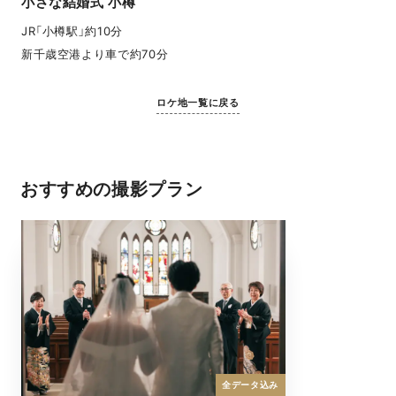
小さな結婚式 小樽
JR「小樽駅」約10分
新千歳空港より車で約70分
ロケ地一覧に戻る
おすすめの撮影プラン
全データ込み