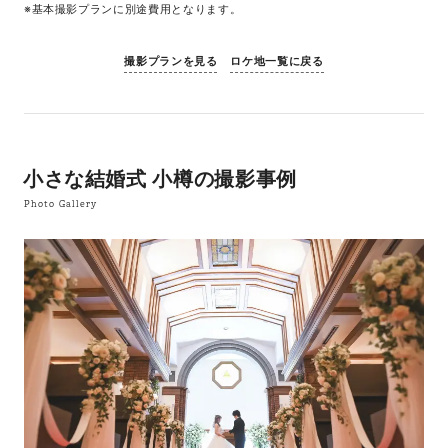
※基本撮影プランに別途費用となります。
撮影プランを見る
ロケ地一覧に戻る
小さな結婚式 小樽の撮影事例
Photo Gallery