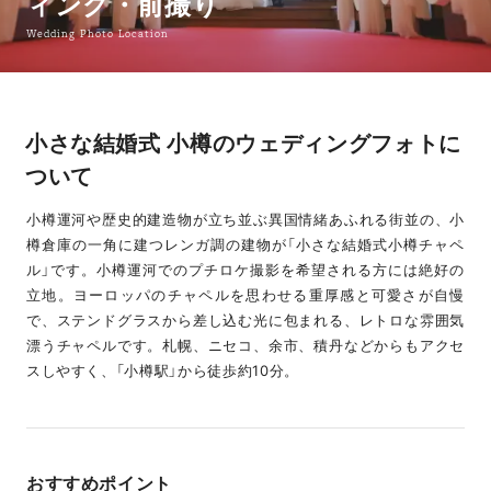
ィング・前撮り
Wedding Photo Location
小さな結婚式 小樽のウェディングフォトに
ついて
小樽運河や歴史的建造物が立ち並ぶ異国情緒あふれる街並の、小
樽倉庫の一角に建つレンガ調の建物が「小さな結婚式小樽チャペ
ル」です。小樽運河でのプチロケ撮影を希望される方には絶好の
立地。ヨーロッパのチャペルを思わせる重厚感と可愛さが自慢
で、ステンドグラスから差し込む光に包まれる、レトロな雰囲気
漂うチャペルです。札幌、ニセコ、余市、積丹などからもアクセ
スしやすく、「小樽駅」から徒歩約10分。
おすすめポイント