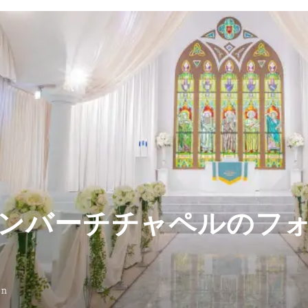
ンバーチチャペルのフ
on