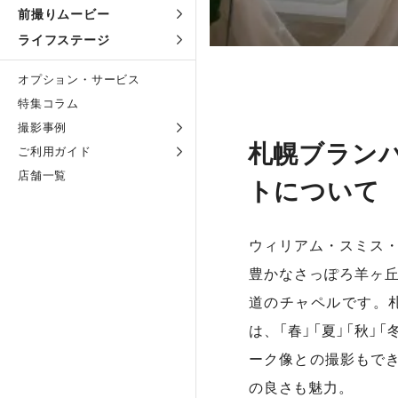
前撮りムービー
ライフステージ
オプション・サービス
特集コラム
撮影事例
札幌ブラン
ご利用ガイド
店舗一覧
トについて
ウィリアム・スミス
豊かなさっぽろ羊ヶ
道のチャペルです。
は、「春」「夏」「秋
ーク像との撮影もでき
の良さも魅力。