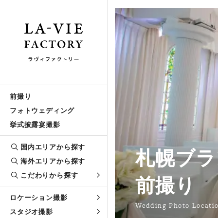
前撮り
フォトウェディング
挙式披露宴撮影
国内エリアから探す
札幌ブラ
海外エリアから探す
こだわりから探す
前撮り
ロケーション撮影
Wedding Photo Locati
スタジオ撮影