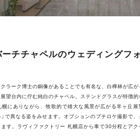
バーチチャペルのウェディングフ
・クラーク博士の銅像があることでも有名な、白樺林が広が
丘展望台内に佇む純白のチャペル。ステンドグラスが特徴的
札幌にありながら、牧歌的で雄大な風景が広がる羊ヶ丘展
」「冬」で異なる姿をみせます。オプションのプチロケ撮影で、
ます。ラヴィファクトリー 札幌店から車で30分程とアク