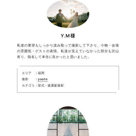
Y.M様
私達の要望もしっかり汲み取って撮影して下さり、小物・会場
の雰囲気・ゲストの表情、私達が見えていなかった部分も沢山
有り、指名して本当に良かったと思いました。
エリア
福岡
撮影
yuuto
カテゴリ
挙式・披露宴撮影