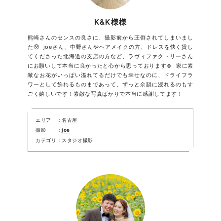
K&K様様
熊崎さんのセンスの良さに、撮影前から圧倒されてしまいまし
た🥺 joeさん、中野さんやヘアメイクの方、ドレスを快く貸し
てくださった北海道の支店の方など、ラヴィファクトリーさん
にお願いして本当に良かったと心から思っております☺️ 家に素
敵なお花がいっぱい溢れてるだけでも幸せなのに、ドライフラ
ワーとして飾れるものまであって、ずっと余韻に浸れるのもす
ごく嬉しいです！素敵な写真ばかりで本当に感謝してます！
エリア
名古屋
撮影
joe
カテゴリ
スタジオ撮影