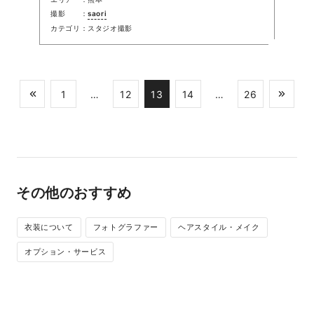
撮影
saori
カテゴリ
スタジオ撮影
1
…
12
13
14
…
26
その他のおすすめ
衣装について
フォトグラファー
ヘアスタイル・メイク
オプション・サービス