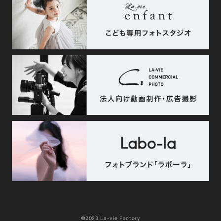
©2023 La-vie Factory