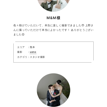
M&M様
色々助けていただいて、本当に楽しく撮影できました🥹 上野さ
んに撮っていただけて本当によかったです！ ありがとうござい
ました😌
エリア
熊本
撮影
ueno
カテゴリ
スタジオ撮影