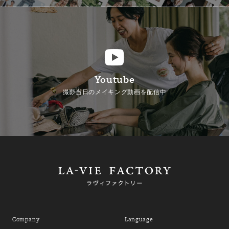
Youtube
撮影当日のメイキング動画を配信中
Company
Language