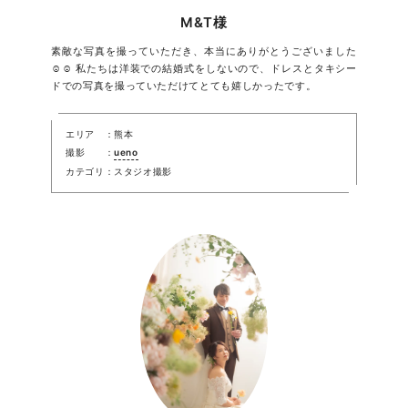
M&T様
素敵な写真を撮っていただき、本当にありがとうございました
☺️☺️ 私たちは洋装での結婚式をしないので、ドレスとタキシー
ドでの写真を撮っていただけてとても嬉しかったです。
エリア
熊本
撮影
ueno
カテゴリ
スタジオ撮影