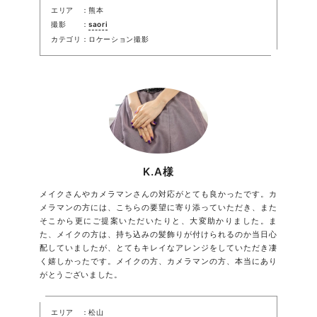
エリア
熊本
撮影
saori
カテゴリ
ロケーション撮影
K.A様
メイクさんやカメラマンさんの対応がとても良かったです。カ
メラマンの方には、こちらの要望に寄り添っていただき、また
そこから更にご提案いただいたりと、大変助かりました。ま
た、メイクの方は、持ち込みの髪飾りが付けられるのか当日心
配していましたが、とてもキレイなアレンジをしていただき凄
く嬉しかったです。メイクの方、カメラマンの方、本当にあり
がとうございました。
エリア
松山