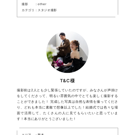
撮影
other
カテゴリ
スタジオ撮影
T&C様
撮影前は2人とも少し緊張していたのですが、みなさんが声掛け
をしてくださって、明るい雰囲気の中でとても楽しく撮影する
ことができました！ 完成した写真は自然な表情を撮ってくださ
り、どれも本当に素敵で想像以上でした！結婚式では色々な場
面で活用して、たくさんの人に見てもらいたいと思っていま
す！本当にありがとうございました！
エリア
熊本