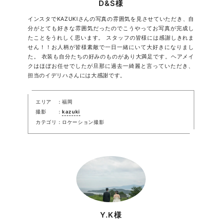
D&S様
インスタでKAZUKIさんの写真の雰囲気を見させていただき、自
分がとても好きな雰囲気だったのでこうやってお写真が完成し
たことをうれしく思います。 スタッフの皆様には感謝しきれま
せん！！お人柄が皆様素敵で一日一緒にいて大好きになりまし
た。 衣装も自分たちの好みのものがあり大満足です。ヘアメイ
クはほぼお任せでしたが旦那に過去一綺麗と言っていただき、
担当のイデリハさんには大感謝です。
エリア
福岡
撮影
kazuki
カテゴリ
ロケーション撮影
Y.K様