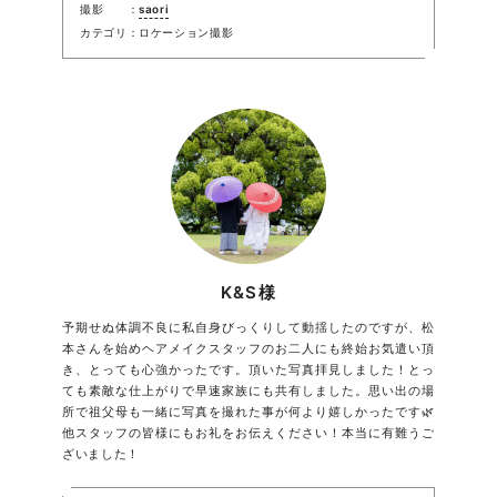
撮影
saori
カテゴリ
ロケーション撮影
K&S様
予期せぬ体調不良に私自身びっくりして動揺したのですが、松
本さんを始めヘアメイクスタッフのお二人にも終始お気遣い頂
き、とっても心強かったです。頂いた写真拝見しました！とっ
ても素敵な仕上がりで早速家族にも共有しました。思い出の場
所で祖父母も一緒に写真を撮れた事が何より嬉しかったです🌿
他スタッフの皆様にもお礼をお伝えください！本当に有難うご
ざいました！