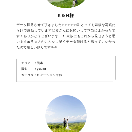
K＆H様
データ拝見させて頂きました✨✨✨✨✨👏 とっても素敵な写真だ
らけで感動しています🥹皆さんにお願いして本当によかったで
す！ありがとうございます！！ 家族にもこれから見せようと思
います🎀💐まさかこんなに早くデータ頂けると思っていなかっ
たので嬉しい限りです🙏🙏
エリア
熊本
撮影
yuuto
カテゴリ
ロケーション撮影