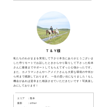
T & Y様
私たちのわがままを実現して下さり本当にありがとうございま
した🥹リモートでお話したときからやり取りして下さった松本
さんに最後までサポートしてもらえてずっと心強かったです。
また、カメラマンさんやヘアメイクさんも大変な環境の中何か
ら何まで感謝しております。 一生の思い出になりました！もし
機会があれば是非また相談させていただきたいです！写真楽し
みにしております！
エリア
熊本
撮影
other