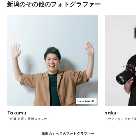
新潟のその他のフォトグラファー
La-viewill
Takumu
saku:
［ 佐藤 拓夢 / 新潟スタジオ ］
［ サクマキヨタカ / 
新潟のすべてのフォトグラファー