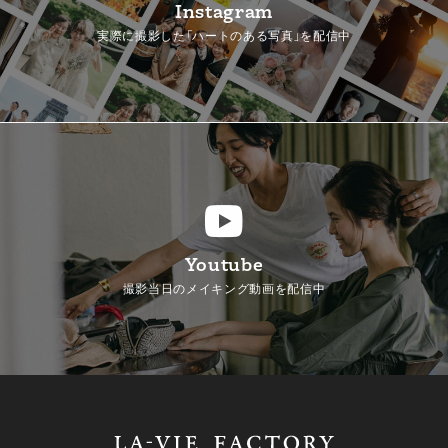
Instagram
実際に撮影した「ハートのある写真」を配信中
Youtube
撮影当日のメイキング動画を配信中