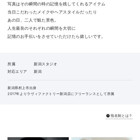
写真はその瞬間の時の記憶を残してくれるアイテム
当日こだわったメイクやヘアスタイルだったり
あの日、二人で観た景色。
人生最良のそれぞれの瞬間を大切に
記憶のお手伝いをさせていただけたら嬉しいです。
所属
新潟スタジオ
対応エリア
新潟
新潟県村上市出身
2017年よりラヴィファクトリー新潟店にフリーランスとして所属
指名制とは？