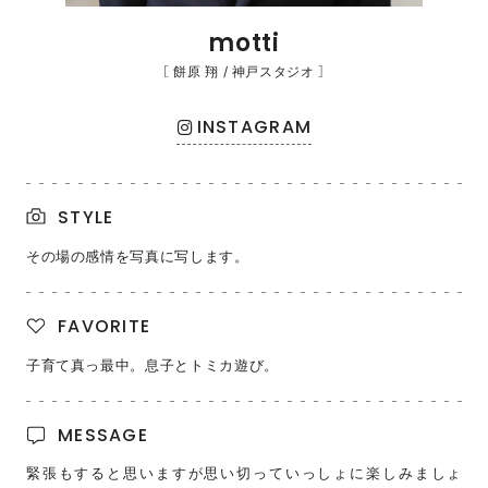
motti
［ 餅原 翔 / 神戸スタジオ ］
INSTAGRAM
STYLE
その場の感情を写真に写します。
FAVORITE
子育て真っ最中。息子とトミカ遊び。
MESSAGE
緊張もすると思いますが思い切っていっしょに楽しみましょ