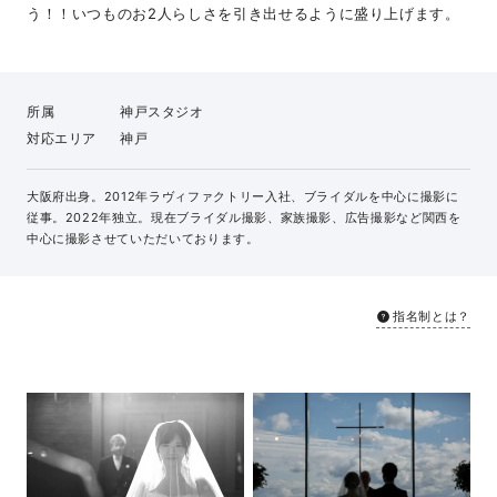
う！！いつものお2人らしさを引き出せるように盛り上げます。
所属
神戸スタジオ
対応エリア
神戸
大阪府出身。2012年ラヴィファクトリー入社、ブライダルを中心に撮影に
従事。2022年独立。現在ブライダル撮影、家族撮影、広告撮影など関西を
中心に撮影させていただいております。
指名制とは？