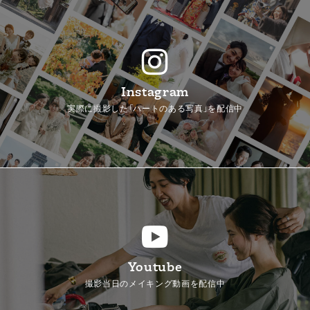
Instagram
実際に撮影した「ハートのある写真」を配信中
Youtube
撮影当日のメイキング動画を配信中