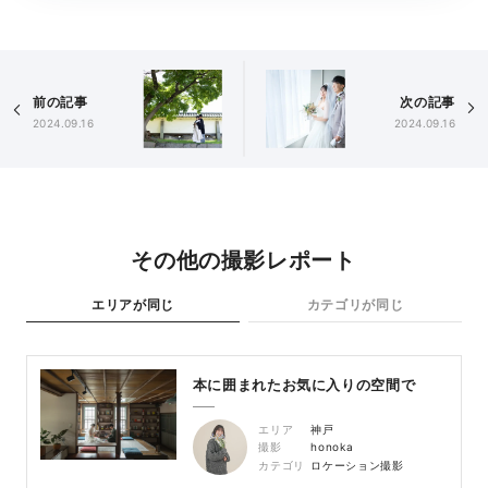
前の記事
次の記事
2024.09.16
2024.09.16
その他の撮影レポート
エリアが同じ
カテゴリが同じ
本に囲まれたお気に入りの空間で
エリア
神戸
撮影
honoka
カテゴリ
ロケーション撮影