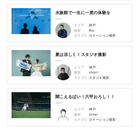
水族館で一生に一度の体験を
エリア
神戸
撮影
Rio
カテゴリ
ロケーション撮影
夏は涼しく！スタジオ撮影
エリア
神戸
撮影
shiori
カテゴリ
スタジオ撮影
聞こえるばい！六甲おろし！！
エリア
神戸
撮影
other
カテゴリ
ロケーション撮影