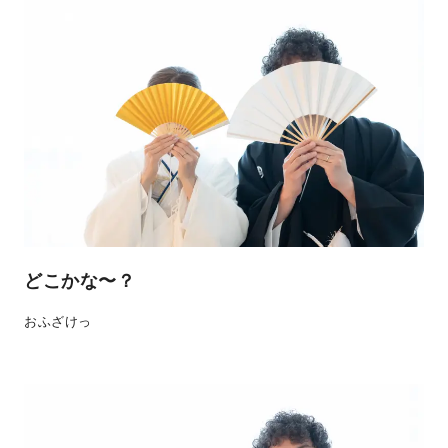
どこかな〜？
おふざけっ