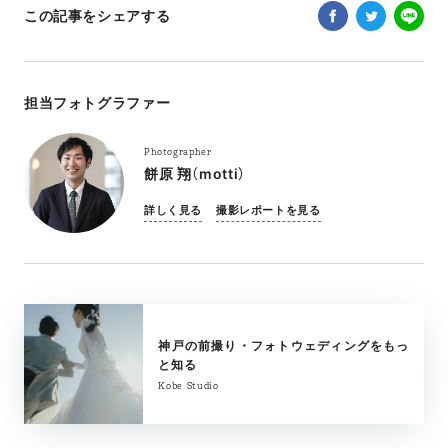
この記事をシェアする
担当フォトグラファー
Photographer
餅原 翔（motti）
詳しく見る
撮影レポートを見る
神戸の前撮り・フォトウェディングをもっ
と知る
Kobe Studio