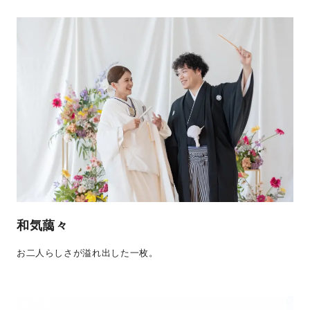
和気藹々
お二人らしさが溢れ出した一枚。