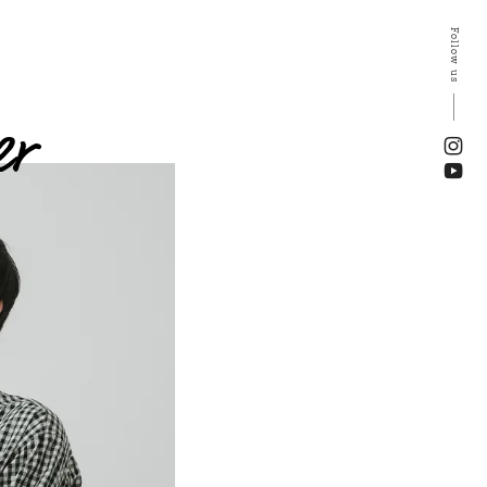
Follow us
er