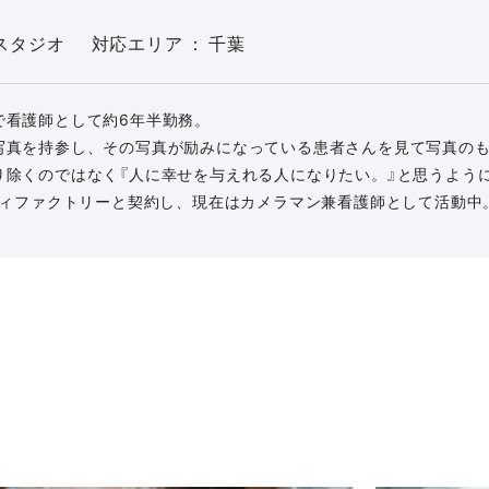
スタジオ
対応エリア
千葉
で看護師として約6年半勤務。
写真を持参し、その写真が励みになっている患者さんを見て写真の
り除くのではなく『人に幸せを与えれる人になりたい。』と思うよう
ラヴィファクトリーと契約し、現在はカメラマン兼看護師として活動中