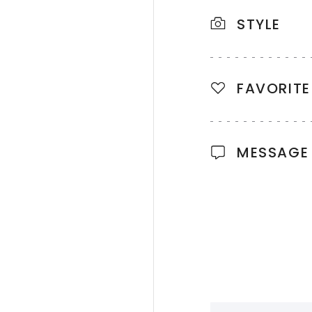
STYLE
FAVORITE
MESSAGE