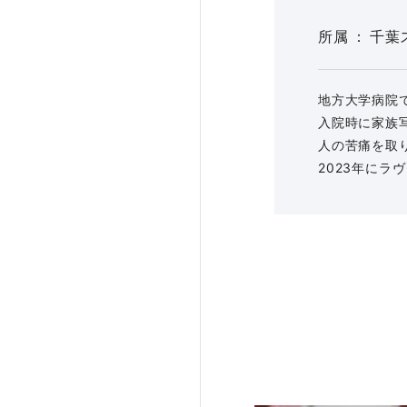
所属
千葉
地方大学病院
入院時に家族
人の苦痛を取
2023年に