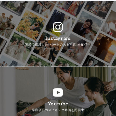
Instagram
実際に撮影した「ハートのある写真」を配信中
Youtube
撮影当日のメイキング動画を配信中