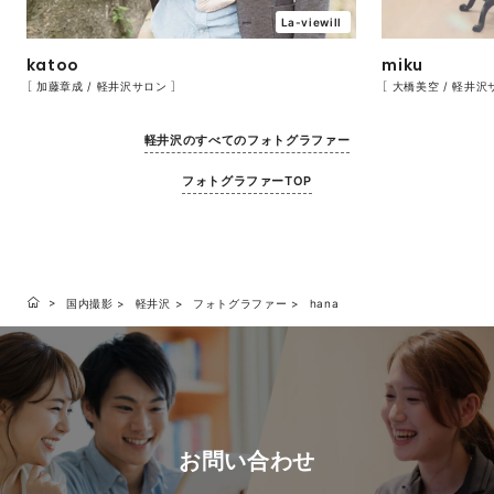
La-viewill
katoo
miku
［ 加藤章成 / 軽井沢サロン ］
［ 大橋美空 / 軽井沢
軽井沢のすべてのフォトグラファー
フォトグラファーTOP
国内撮影
軽井沢
フォトグラファー
hana
お問い合わせ