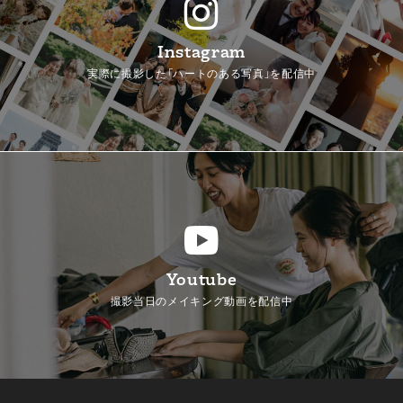
Instagram
実際に撮影した「ハートのある写真」を配信中
Youtube
撮影当日のメイキング動画を配信中