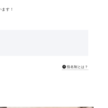
います！
指名制とは？