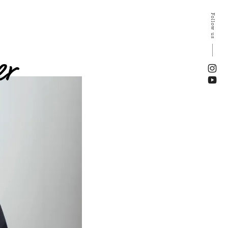
Follow us
er