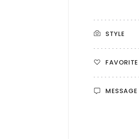
STYLE
FAVORITE
MESSAGE