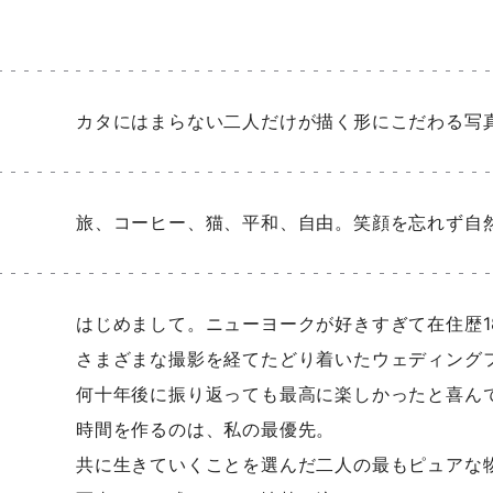
カタにはまらない二人だけが描く形にこだわる写
旅、コーヒー、猫、平和、自由。笑顔を忘れず自
はじめまして。ニューヨークが好きすぎて在住歴1
さまざまな撮影を経てたどり着いたウェディング
何十年後に振り返っても最高に楽しかったと喜ん
時間を作るのは、私の最優先。
共に生きていくことを選んだ二人の最もピュアな