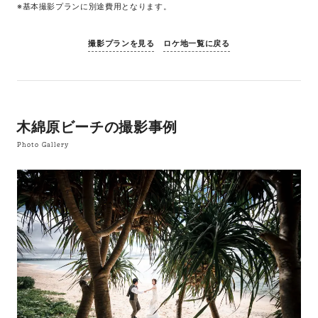
※基本撮影プランに別途費用となります。
撮影プランを見る
ロケ地一覧に戻る
木綿原ビーチの撮影事例
Photo Gallery