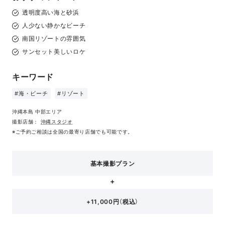
透明度高い海と砂浜
人少ない静かなビーチ
南国リゾートの雰囲気
サンセット美しいロケ
キーワード
#海・ビーチ
#リゾート
沖縄本島 中部エリア
撮影店舗：
沖縄スタジオ
※ご予約ご相談は全国の最寄り店舗でも可能です。
基本撮影プラン
+11,000円（税込）