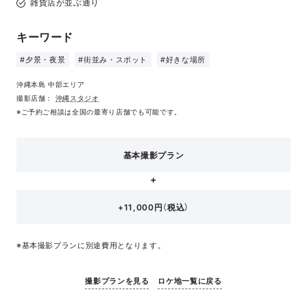
雑貨店が並ぶ通り
キーワード
#夕景・夜景
#街並み・スポット
#好きな場所
沖縄本島 中部エリア
撮影店舗：
沖縄スタジオ
※ご予約ご相談は全国の最寄り店舗でも可能です。
基本撮影プラン
+11,000円（税込）
※基本撮影プランに別途費用となります。
撮影プランを見る
ロケ地一覧に戻る