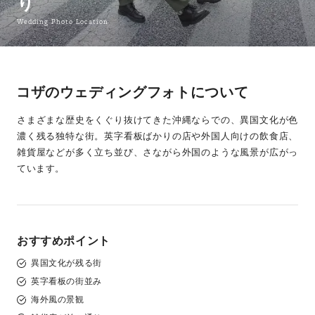
り
Wedding Photo Location
コザのウェディングフォトについて
さまざまな歴史をくぐり抜けてきた沖縄ならでの、異国文化が色
濃く残る独特な街。英字看板ばかりの店や外国人向けの飲食店、
雑貨屋などが多く立ち並び、さながら外国のような風景が広がっ
ています。
おすすめポイント
異国文化が残る街
英字看板の街並み
海外風の景観