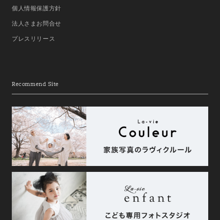
個人情報保護方針
法人さまお問合せ
プレスリリース
Recommend Site