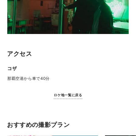
アクセス
コザ
那覇空港から車で40分
ロケ地一覧に戻る
おすすめの撮影プラン