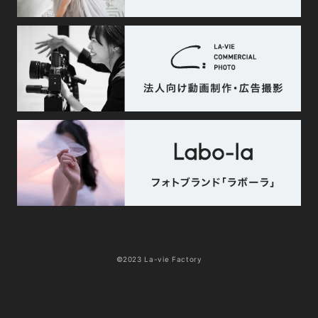
©2023 La-vie Factory