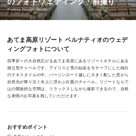
のフォトウェディング・前撮り
Wedding Photo Location
あてま高原リゾート ベルナティオのウェデ
ィングフォトについて
四季折々の大自然広がるあてま高原にあるリゾートホテルにある
独立型チャペルです。アイリスと雪の結晶をモチーフにした純白
のテキスタイルの中、バージンロード越しに大きく配した窓から
自然光が降り注ぐ水上に浮かぶ白翼のチャペル。リゾートならで
はの開放的な空間は、リラックスしながら撮影できるので、自然
な表情のお写真を残していただけます。
おすすめポイント