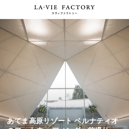
あてま高原リゾート ベルナティオ