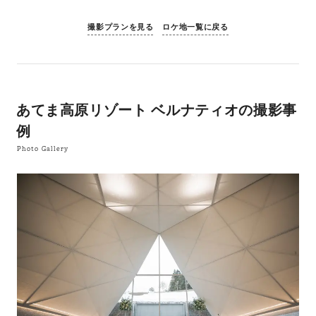
撮影プランを見る
ロケ地一覧に戻る
あてま高原リゾート ベルナティオの撮影事
例
Photo Gallery