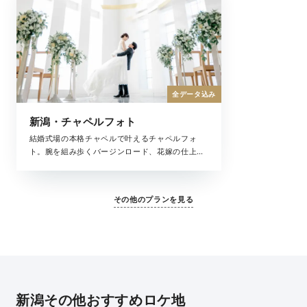
全データ込み
新潟・チャペルフォト
結婚式場の本格チャペルで叶えるチャペルフォ
ト。腕を組み歩くバージンロード、花嫁の仕上げ
はお母様によるヴェールダウン、まるで結婚式の
ような思い出が残せるチャペル撮影。大切な家族
と一緒にフォトウェディングを叶えてくれる全撮
その他のプランを見る
影データがセットになったプランです。
新潟その他おすすめロケ地