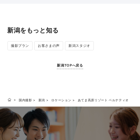
新潟をもっと知る
撮影プラン
お客さまの声
新潟スタジオ
新潟TOPへ戻る
国内撮影
新潟
ロケーション
あてま高原リゾート ベルナティオ