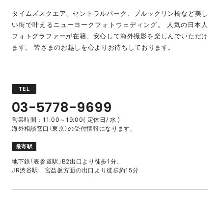
タイムズスクエア、セントラルパーク、ブルックリン橋など美し
い街で叶えるニューヨークフォトウェディング。 人気の日本人
フォトグラファーが在籍、安心して海外撮影を楽しんでいただけ
ます。 皆さまのお越しを心よりお待ちしております。
TEL
03-5778-9699
営業時間：11:00～19:00( 定休日/ 水 )
海外相談窓口（東京）の受付情報になります。
最寄駅
地下鉄「表参道駅」B2出口より徒歩1分、
JR渋谷駅 宮益坂方面の出口より徒歩約15分