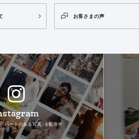
て
お客さまの声
nstagram
た「ハートのある写真」を配信中