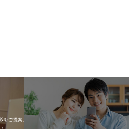
影をご提案。
い。