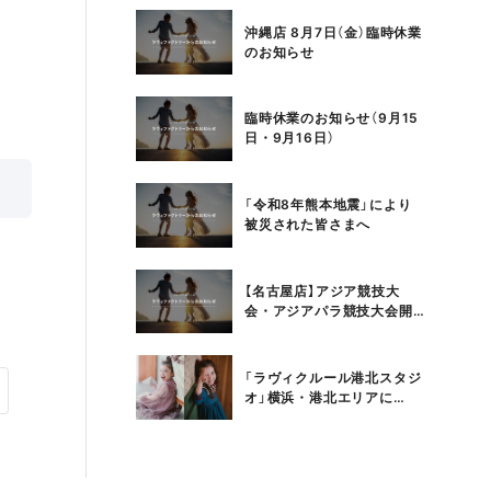
沖縄店 8月7日（金）臨時休業
のお知らせ
臨時休業のお知らせ（9月15
日・9月16日）
「令和8年熊本地震」により
被災された皆さまへ
【名古屋店】アジア競技大
会・アジアパラ競技大会開
催期間中のロケーション撮
影について
「ラヴィクルール港北スタジ
オ」横浜・港北エリアに
2026年3月19日オープン！