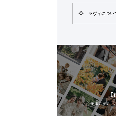
ラヴィについ
I
実際に撮影し