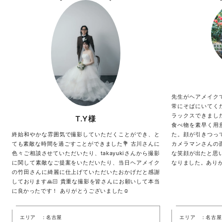
先生がヘアメイク
常にそばにいてく
ラックスできまし
T.Y様
食べ物を素早く用
終始和やかな雰囲気で撮影していただくことができ、と
た。顔が引きつっ
ても素敵な時間を過ごすことができました💐 古川さんに
カメラマンさんの
色々ご相談させていただいたり、takayukiさんから撮影
な笑顔が出たと思
に関して素敵なご提案をいただいたり、当日ヘアメイク
なりました。あり
の竹田さんに綺麗に仕上げていただいたおかげだと感謝
しております🙏🏻 貴重な撮影を皆さんにお願いして本当
に良かったです！ ありがとうございました☺️
エリア
名古屋
エリア
名古屋