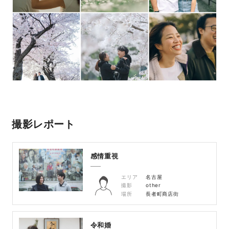
撮影レポート
感情重視
エリア
名古屋
撮影
other
場所
長者町商店街
令和婚