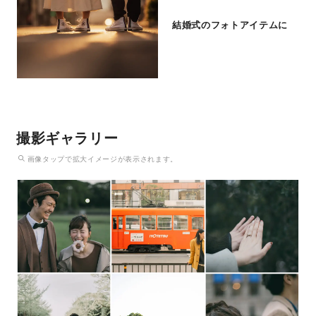
結婚式のフォトアイテムに
撮影ギャラリー
画像
タップ
で拡大イメージが表示されます。