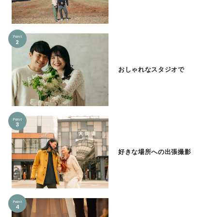
Point
2
おしゃれなスタジオで
Point
3
好きな場所への出張撮影
Point
4