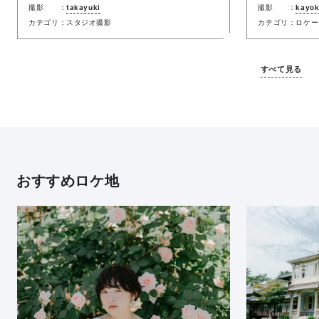
撮影
takayuki
撮影
kayo
カテゴリ
スタジオ撮影
カテゴリ
ロケー
すべて見る
おすすめロケ地