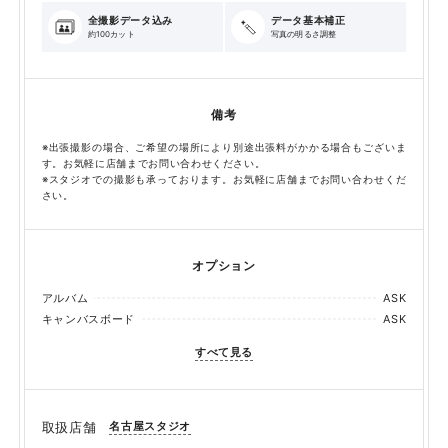
全撮影データ込み
データ基本補正
約100カット
写真の明るさ調整
備考
※出張撮影の場合、ご希望の場所により別途出張料がかかる場合もございま
す。お気軽に店舗までお問い合わせください。
※スタジオでの撮影も承っております。お気軽に店舗までお問い合わせくだ
さい。
オプション
アルバム
ASK
キャンバスボード
ASK
すべて見る
名古屋スタジオ
取扱店舗