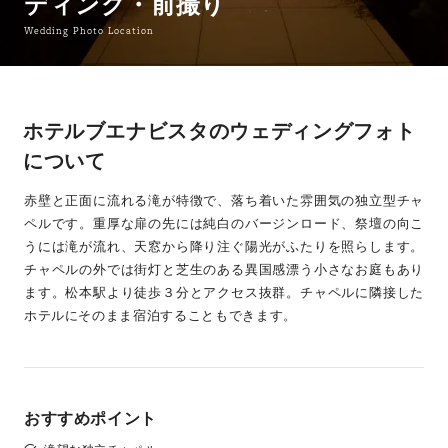
ディング・前撮り
Wedding Photo Location
ホテルブエナビスタのウェディングフォト
について
赤壁と正面に流れる滝が特徴で、落ち着いた雰囲気の独立型チャ
ペルです。重厚な扉の先には純白のバージンロード、祭壇の向こ
うには滝が流れ、天窓から降り注ぐ陽光がふたりを照らします。
チャペルの外では街灯と芝生のある異国感漂う小さなお庭もあり
ます。松本駅より徒歩３分とアクセス抜群。チャペルに隣接した
ホテルにそのまま宿泊することもできます。
おすすめポイント