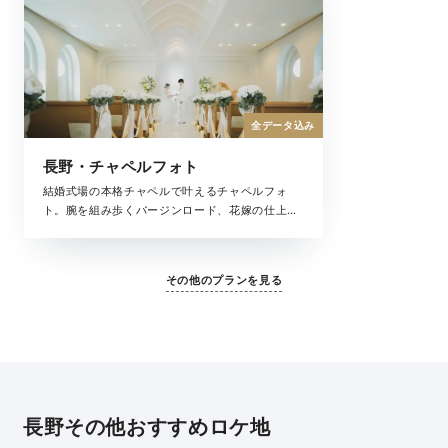
全データ込み
長野・チャペルフォト
結婚式場の本格チャペルで叶えるチャペルフォ
ト。腕を組み歩くバージンロード、花嫁の仕上げ
はお母様によるヴェールダウン、まるで結婚式の
ような思い出が残せるチャペル撮影。大切な家族
と一緒にフォトウェディングを叶えてくれる全撮
その他のプランを見る
影データがセットになったプランです。
長野その他おすすめロケ地