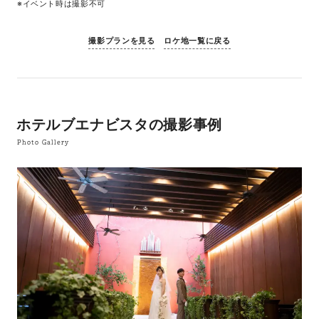
※イベント時は撮影不可
撮影プランを見る
ロケ地一覧に戻る
ホテルブエナビスタの撮影事例
Photo Gallery