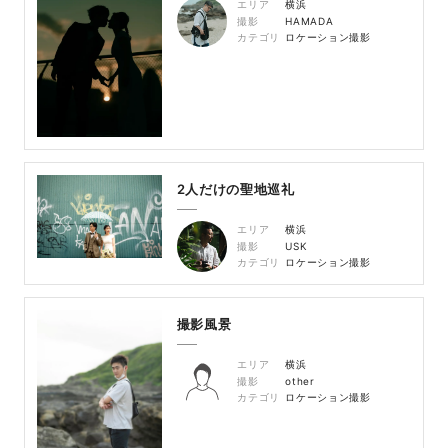
エリア
横浜
撮影
HAMADA
カテゴリ
ロケーション撮影
2人だけの聖地巡礼
エリア
横浜
撮影
USK
カテゴリ
ロケーション撮影
撮影風景
エリア
横浜
撮影
other
カテゴリ
ロケーション撮影