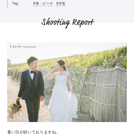
Tag
#海・ビーチ
#洋装
Shooting Report
暑い日が続いておりますね。