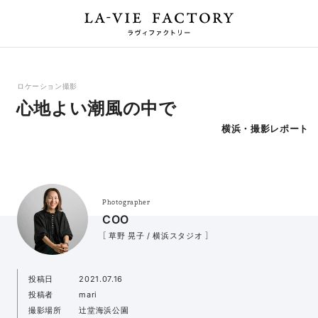
ロケーション撮影
心地よい潮風の中で
横浜・撮影レポート
Photographer
COO
［ 草野 晃子 / 横浜スタジオ ］
投稿日
2021.07.16
投稿者
mari
撮影場所
辻堂海浜公園