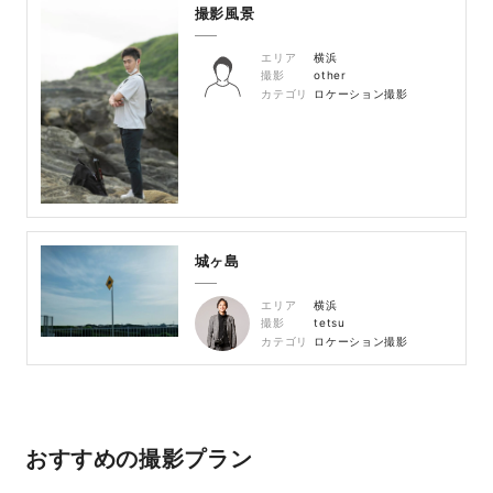
撮影風景
エリア
横浜
撮影
other
カテゴリ
ロケーション撮影
城ヶ島
エリア
横浜
撮影
tetsu
カテゴリ
ロケーション撮影
おすすめの撮影プラン