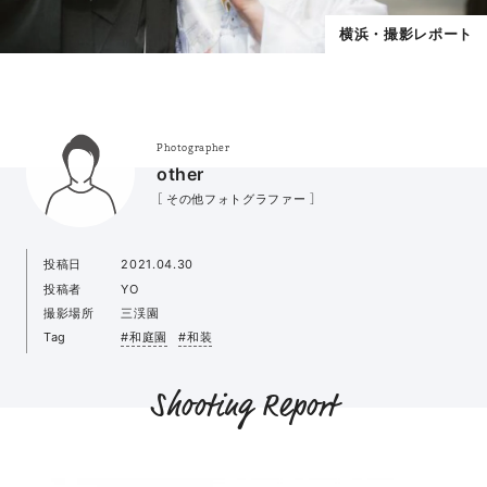
横浜・撮影レポート
Photographer
other
［ その他フォトグラファー ］
投稿日
2021.04.30
投稿者
YO
撮影場所
三渓園
Tag
#和庭園
#和装
Shooting Report