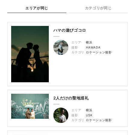
エリアが同じ
カテゴリが同じ
ハマの遊びゴコロ
エリア
横浜
撮影
HAMADA
カテゴリ
ロケーション撮影
2人だけの聖地巡礼
エリア
横浜
撮影
USK
カテゴリ
ロケーション撮影