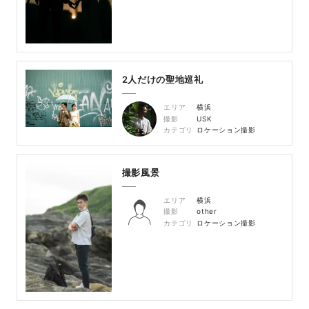
2人だけの聖地巡礼
エリア
横浜
撮影
USK
カテゴリ
ロケーション撮影
撮影風景
エリア
横浜
撮影
other
カテゴリ
ロケーション撮影