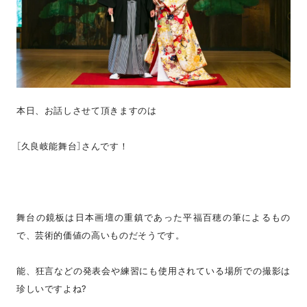
本日、お話しさせて頂きますのは
［久良岐能舞台］さんです！
舞台の鏡板は日本画壇の重鎮であった平福百穂の筆によるもの
で、芸術的価値の高いものだそうです。
能、狂言などの発表会や練習にも使用されている場所での撮影は
珍しいですよね?