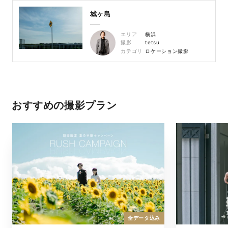
城ヶ島
エリア
横浜
撮影
tetsu
カテゴリ
ロケーション撮影
おすすめの撮影プラン
全データ込み