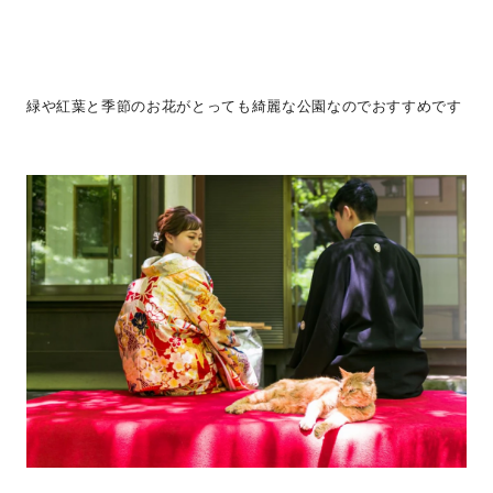
緑や紅葉と季節のお花がとっても綺麗な公園なのでおすすめです