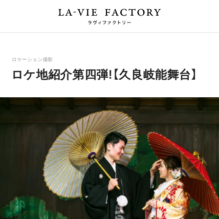
ロケーション撮影
ロケ地紹介第四弾!【久良岐能舞台】