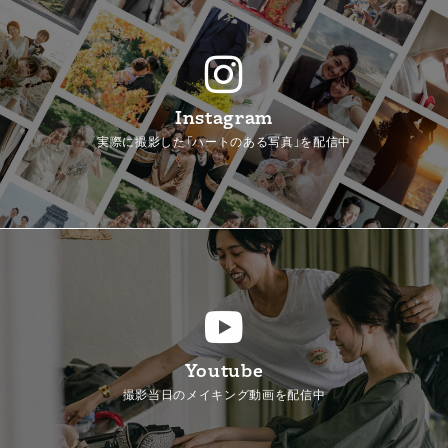
Instagram
実際に撮影した「ハートのある写真」を配信中
Youtube
撮影当日のメイキング動画を配信中