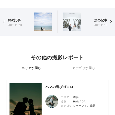
前の記事
次の記事
2020.11.20
2020.11.19
その他の撮影レポート
エリアが同じ
カテゴリが同じ
ハマの遊びゴコロ
エリア
横浜
撮影
HAMADA
カテゴリ
ロケーション撮影