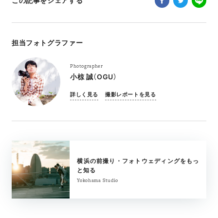
この記事をシェアする
担当フォトグラファー
Photographer
小椋 誠（OGU）
詳しく見る
撮影レポートを見る
横浜の前撮り・フォトウェディングをもっ
と知る
Yokohama Studio