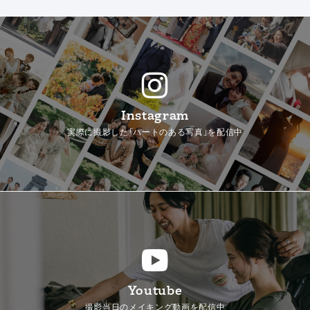
Instagram
実際に撮影した「ハートのある写真」を配信中
Youtube
撮影当日のメイキング動画を配信中