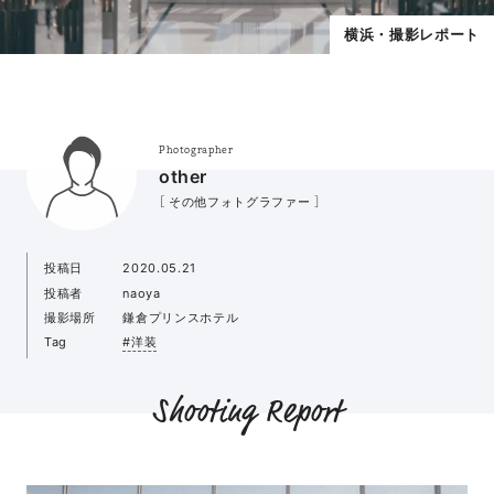
横浜・撮影レポート
Photographer
other
［ その他フォトグラファー ］
投稿日
2020.05.21
投稿者
naoya
撮影場所
鎌倉プリンスホテル
Tag
#洋装
Shooting Report