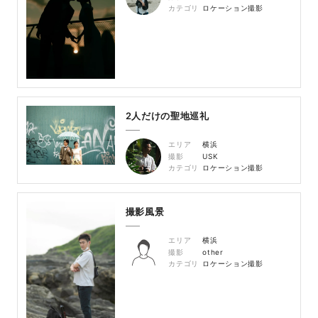
カテゴリ
ロケーション撮影
2人だけの聖地巡礼
エリア
横浜
撮影
USK
カテゴリ
ロケーション撮影
撮影風景
エリア
横浜
撮影
other
カテゴリ
ロケーション撮影