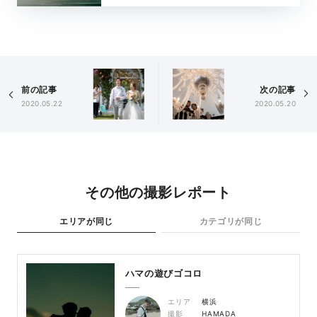
前の記事
次の記事
2020.05.22
2020.05.20
その他の撮影レポート
エリアが同じ
カテゴリが同じ
ハマの遊びゴコロ
エリア
横浜
撮影
HAMADA