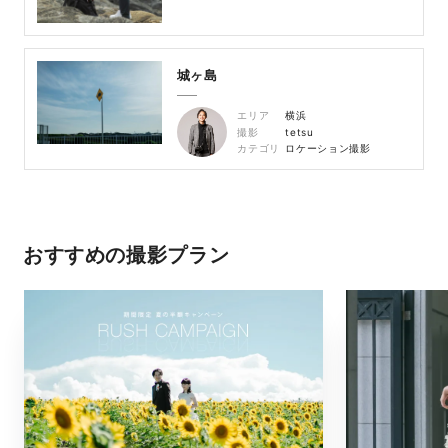
城ヶ島
エリア
横浜
撮影
tetsu
カテゴリ
ロケーション撮影
おすすめの撮影プラン